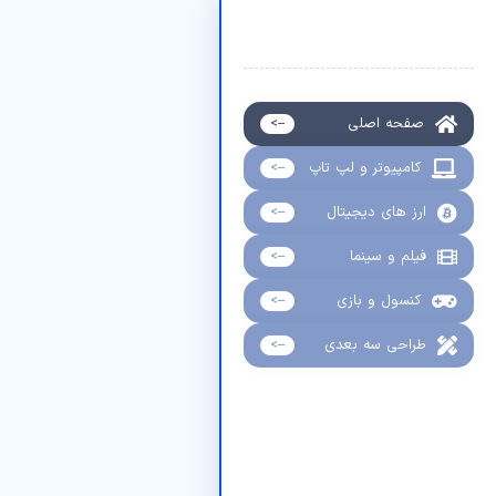
صفحه اصلی
-->
کامپیوتر و لپ تاپ
-->
ارز های دیجیتال
-->
فیلم و سینما
-->
کنسول و بازی
-->
طراحی سه بعدی
-->