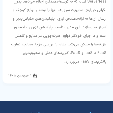
Serverless است که به توسعه‌دهندگان اجازه می‌دهد بدون
نگرانی درباره‌ی مدیریت سرورها، تنها با نوشتن توابع کوچک و
ارسال آن‌ها به ارائه‌دهنده‌ی ابری، اپلیکیشن‌های مقیاس‌پذیر و
کم‌هزینه بسازند. این مدل مناسب اپلیکیشن‌های رویدادمحور
است و با اجرای خودکار توابع، صرفه‌جویی در منابع و کاهش
هزینه‌ها را ممکن می‌کند. مقاله به بررسی مزایا، معایب، تفاوت
FaaS با IaaS و PaaS، کاربردهای عملی و محبوب‌ترین
پلتفرم‌های FaaS می‌پردازد.
رایانش ابری
1 فروردین 1405