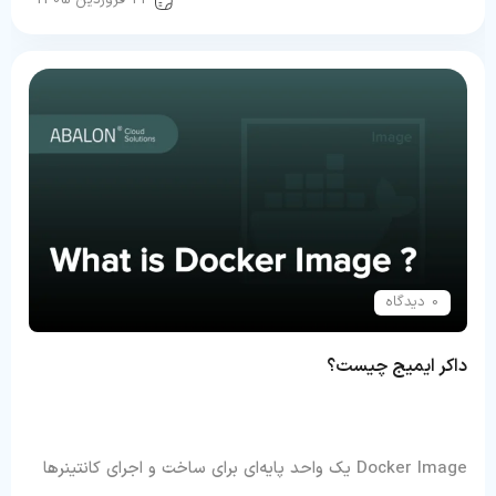
0 دیدگاه
داکر ایمیج چیست؟
Docker Image یک واحد پایه‌ای برای ساخت و اجرای کانتینرها