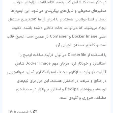
در داکر است که شامل کد برنامه، کتابخانه‌ها، ابزارهای اجرایی،
متغیرهای محیطی و فایل‌های پیکربندی می‌شود. این ایمیج‌ها
ایستا و فقط‌خواندنی هستند و با اجرای آن‌ها کانتینرهای مستقل
ایجاد می‌شوند که می‌توانند حالت داخلی داشته باشند. تفاوت
اصلی Docker Image و Container در همین است: ایمیج قالب
است و کانتینر نسخه‌ی اجرایی آن.
با استفاده از Dockerfile می‌توان فرآیند ساخت ایمیج را
استاندارد و خودکار کرد. مزایای مهم Docker Image شامل
قابلیت بازتولید، سازگاری محیط، اشتراک‌گذاری آسان، صرفه‌جویی
در منابع و سرعت در استقرار هستند. این ابزار برای تیم‌های
توسعه، پروژه‌های DevOps و استقرار نرم‌افزار در محیط‌های
مختلف، ضروری و کلیدی است.
دواپس
8 فروردین 1405