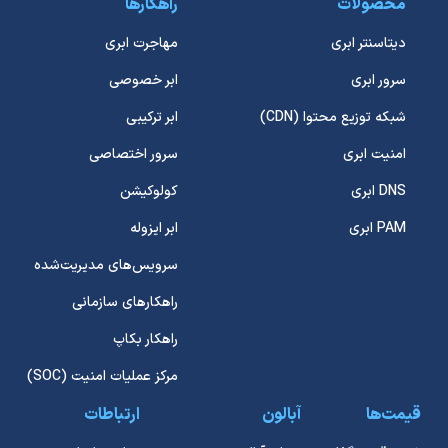
محصولات
راهکارها
دیتاسنتر ابری
مهاجرت ابری
سرور ابری
ابر خصوصی
شبکه توزیع محتوا (CDN)
ابر ترکیبی
امنیت ابری
سرور اختصاصی
DNS ابری
کولوکیشن
PAM ابری
ابر ایزوله
سرویس‌های مدیریت‌شده
راهکارهای سازمانی
راهکار بکاپ
مرکز عملیات امنیت (SOC)
قیمت‌ها
آبالون
ارتباطات