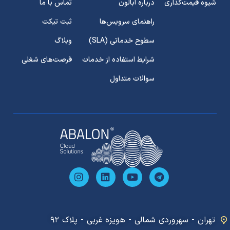
شیوه قیمت‌گذاری
درباره آبالون
تماس با ما
راهنمای سرویس‌ها
ثبت تیکت
سطوح خدماتی (SLA)
وبلاگ
شرایط استفاده از خدمات
فرصت‌های شغلی
سوالات متداول
تهران - سهروردی شمالی - هویزه غربی - ﭘﻠﺎک ۹۲