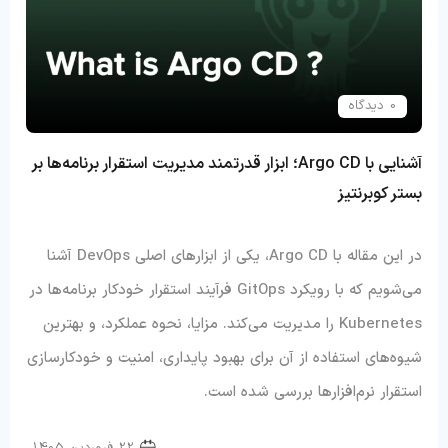
0 دیدگاه
آشنایی با Argo CD؛ ابزار قدرتمند مدیریت استقرار برنامه‌ها بر
بستر کوبرنتیز
در این مقاله با Argo CD، یکی از ابزارهای اصلی DevOps آشنا
می‌شویم که با رویکرد GitOps فرآیند استقرار خودکار برنامه‌ها در
Kubernetes را مدیریت می‌کند. مزایا، نحوه عملکرد، و بهترین
شیوه‌های استفاده از آن برای بهبود پایداری، امنیت و خودکارسازی
استقرار نرم‌افزارها بررسی شده است.
دواپس
22 فروردین 1405