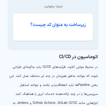
اینجا بخوانید:
زیرساخت به عنوان کد چیست؟
اتوماسیون در CI/CD
در محیط مولتی کلاود، فرآیندهای CI/CD باید به‌گونه‌ای طراحی
شوند که بتوانند به‌طور هم‌زمان در چند ابر مختلف عمل کنند. این
یعنی Pipelineها باید انعطاف‌پذیر باشند و بتوانند استقرار
سرویس‌ها را در چند ارائه‌دهنده خدمات ابری را هماهنگ کنند.
ابزارهایی مانند GitHub Actions ،GitLab CI/CD و Jenkins به