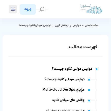
ورود
صفحه اصلی
»
دواپس
و
رایانش ابری
:
دواپس مولتی کلاود چیست؟
فهرست مطالب
دواپس مولتی کلاود چیست؟
دواپس مولتی کلاود چیست؟
مزایای Multi-cloud DevOps
چالش‌های مولتی کلاود
مدیریت زیرساخت در چند ابر