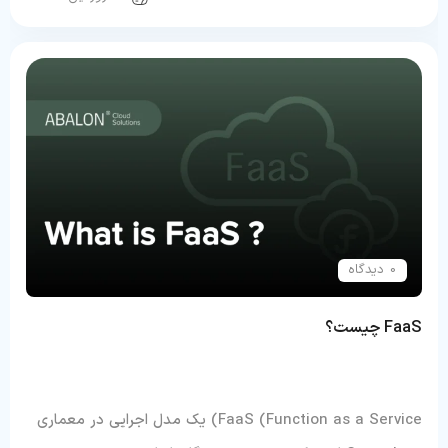
0 دیدگاه
FaaS چیست؟
FaaS (Function as a Service) یک مدل اجرایی در معماری