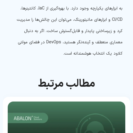
به ابزارهای یکپارچه وجود دارد. با بهره‌گیری از IaC، کانتینرها،
CI/CD و ابزارهای مانیتورینگ، می‌توان این چالش‌ها را مدیریت
کرد و زیرساختی پایدار و قابل‌گسترش ساخت.
اگر به دنبال
معماری منعطف و آینده‌نگر هستید، DevOps در فضای مولتی
کلاود یک انتخاب هوشمندانه است.
مطالب مرتبط