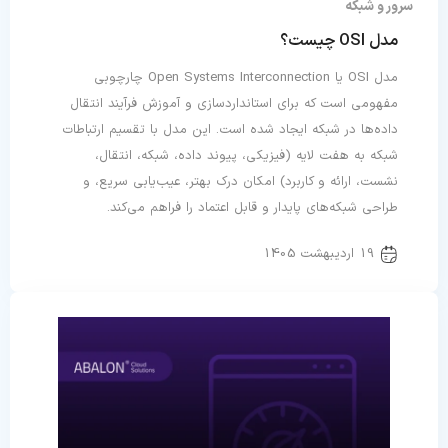
سرور و شبکه
مدل OSI چیست؟
مدل OSI یا Open Systems Interconnection چارچوبی
مفهومی است که برای استانداردسازی و آموزش فرآیند انتقال
داده‌ها در شبکه ایجاد شده است. این مدل با تقسیم ارتباطات
شبکه به هفت لایه (فیزیکی، پیوند داده، شبکه، انتقال،
نشست، ارائه و کاربرد) امکان درک بهتر، عیب‌یابی سریع، و
طراحی شبکه‌های پایدار و قابل اعتماد را فراهم می‌کند.
19 اردیبهشت 1405