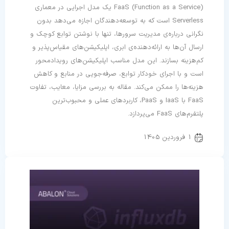
FaaS (Function as a Service) یک مدل اجرایی در معماری
Serverless است که به توسعه‌دهندگان اجازه می‌دهد بدون
نگرانی درباره‌ی مدیریت سرورها، تنها با نوشتن توابع کوچک و
ارسال آن‌ها به ارائه‌دهنده‌ی ابری، اپلیکیشن‌های مقیاس‌پذیر و
کم‌هزینه بسازند. این مدل مناسب اپلیکیشن‌های رویدادمحور
است و با اجرای خودکار توابع، صرفه‌جویی در منابع و کاهش
هزینه‌ها را ممکن می‌کند. مقاله به بررسی مزایا، معایب، تفاوت
FaaS با IaaS و PaaS، کاربردهای عملی و محبوب‌ترین
پلتفرم‌های FaaS می‌پردازد.
1 فروردین 1405