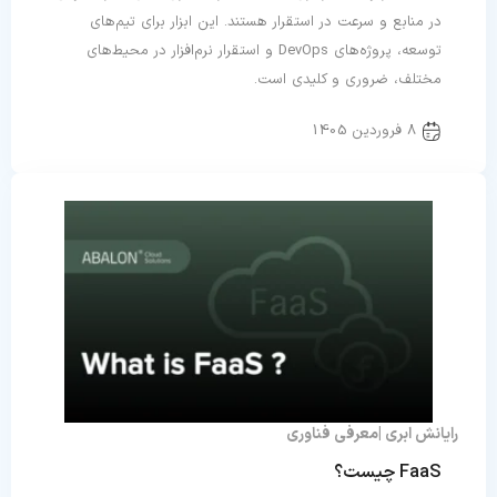
در منابع و سرعت در استقرار هستند. این ابزار برای تیم‌های
توسعه، پروژه‌های DevOps و استقرار نرم‌افزار در محیط‌های
مختلف، ضروری و کلیدی است.
8 فروردین 1405
رایانش ابری
معرفی فناوری
FaaS چیست؟