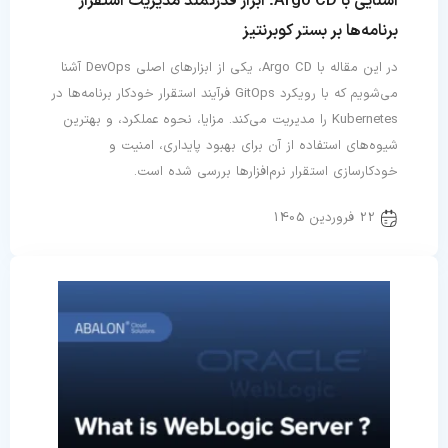
آشنایی با Argo CD؛ ابزار قدرتمند مدیریت استقرار
برنامه‌ها بر بستر کوبرنتیز
در این مقاله با Argo CD، یکی از ابزارهای اصلی DevOps آشنا
می‌شویم که با رویکرد GitOps فرآیند استقرار خودکار برنامه‌ها در
Kubernetes را مدیریت می‌کند. مزایا، نحوه عملکرد، و بهترین
شیوه‌های استفاده از آن برای بهبود پایداری، امنیت و
خودکارسازی استقرار نرم‌افزارها بررسی شده است.
22 فروردین 1405