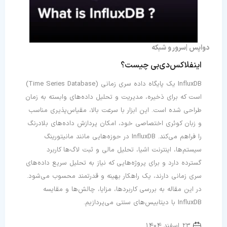
دواپس
سرور و شبکه
اینفلاکس‌دی‌بی چیست؟
InfluxDB یک پایگاه داده سری زمانی (Time Series Database)
است که برای ذخیره، مدیریت و تحلیل داده‌های وابسته به زمان
طراحی شده است. این ابزار با سرعت بالا، مقیاس‌پذیری مناسب
و زبان کوئری اختصاصی خود، امکان پردازش داده‌های بلادرنگ
را فراهم می‌کند. InfluxDB در حوزه‌هایی مانند مانیتورینگ
سیستم‌ها، اینترنت اشیا، تحلیل مالی و ثبت لاگ‌ها کاربرد
گسترده دارد و برای پروژه‌هایی که نیاز به تحلیل سریع داده‌های
سری زمانی دارند، یک راهکار بهینه و قدرتمند محسوب می‌شود.
در این مقاله به بررسی کاربردها، مزایا، چالش‌ها و مقایسه
InfluxDB با دیتابیس‌های سنتی می‌پردازیم.
23 اسفند 1404