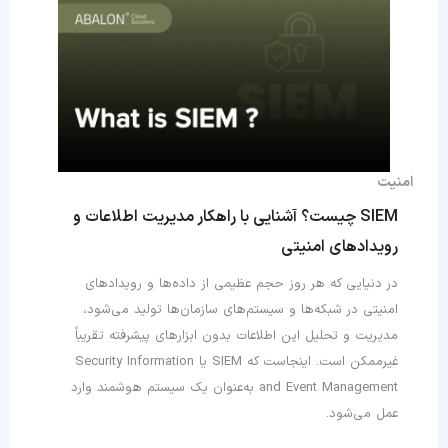
امنیت
SIEM چیست؟ آشنایی با راهکار مدیریت اطلاعات و
رویدادهای امنیتی
در دنیایی که هر روز حجم عظیمی از داده‌ها و رویدادهای
امنیتی در شبکه‌ها و سیستم‌های سازمان‌ها تولید می‌شود،
مدیریت و تحلیل این اطلاعات بدون ابزارهای پیشرفته تقریباً
غیرممکن است. اینجاست که SIEM یا Security Information
and Event Management به‌عنوان یک سیستم هوشمند وارد
عمل می‌شود.