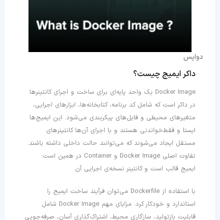
دواپس
داکر ایمیج چیست؟
Docker Image یک واحد پایه‌ای برای ساخت و اجرای کانتینرها
در داکر است که شامل کد برنامه، کتابخانه‌ها، ابزارهای اجرایی،
متغیرهای محیطی و فایل‌های پیکربندی می‌شود. این ایمیج‌ها
ایستا و فقط‌خواندنی هستند و با اجرای آن‌ها کانتینرهای
مستقل ایجاد می‌شوند که می‌توانند حالت داخلی داشته باشند.
تفاوت اصلی Docker Image و Container در همین است:
ایمیج قالب است و کانتینر نسخه‌ی اجرایی آن.
با استفاده از Dockerfile می‌توان فرآیند ساخت ایمیج را
استاندارد و خودکار کرد. مزایای مهم Docker Image شامل
قابلیت بازتولید، سازگاری محیط، اشتراک‌گذاری آسان، صرفه‌جویی