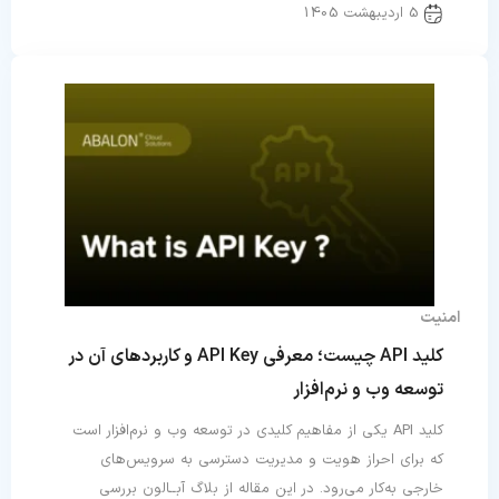
5 اردیبهشت 1405
امنیت
کلید API چیست؛ معرفی API Key و کاربردهای آن در
توسعه وب و نرم‌افزار
کلید API یکی از مفاهیم کلیدی در توسعه وب و نرم‌افزار است
که برای احراز هویت و مدیریت دسترسی به سرویس‌های
خارجی به‌کار می‌رود. در این مقاله از بلاگ آبــالون بررسی