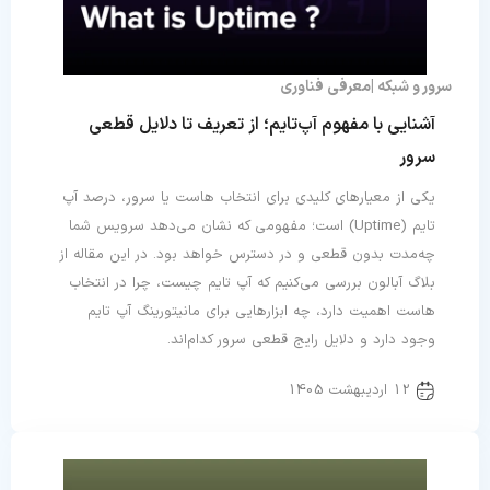
سرور و شبکه
معرفی فناوری
آشنایی با مفهوم آپ‌تایم؛ از تعریف تا دلایل قطعی
سرور
یکی از معیارهای کلیدی برای انتخاب هاست یا سرور، درصد آپ
تایم (Uptime) است؛ مفهومی که نشان می‌دهد سرویس شما
چه‌مدت بدون قطعی و در دسترس خواهد بود. در این مقاله از
بلاگ آبالون بررسی می‌کنیم که آپ تایم چیست، چرا در انتخاب
هاست اهمیت دارد، چه ابزارهایی برای مانیتورینگ آپ تایم
وجود دارد و دلایل رایج قطعی سرور کدام‌اند.
12 اردیبهشت 1405