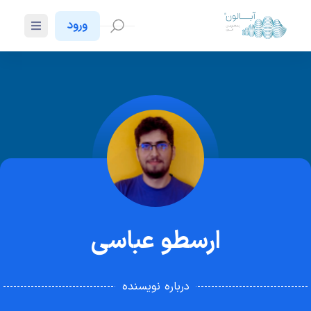
ورود
ارسطو عباسی
درباره نویسنده