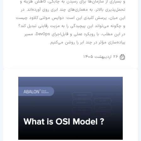
و بسیاری از سازمان‌ها برای رسیدن به چابکی، کاهش هزینه و
تحمل‌پذیری بالاتر، به معماری‌های چند ابری روی آورده‌اند. در
این میان، پرسش کلیدی این است: دواپس مولتی کلاود چیست
و چگونه می‌تواند این پیچیدگی را به مزیت رقابتی تبدیل کند؟
در این مطلب، با رویکرد عملی و قابل‌اجرای DevOps، مسیر
پیاده‌سازی مؤثر در چند ابر را روشن می‌کنیم.
26 اردیبهشت 1405