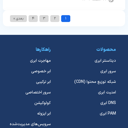
1
2
3
4
بعدی »
محصولات
راهکارها
دیتاسنتر ابری
مهاجرت ابری
سرور ابری
ابر خصوصی
شبکه توزیع محتوا (CDN)
ابر ترکیبی
امنیت ابری
سرور اختصاصی
DNS ابری
کولوکیشن
PAM ابری
ابر ایزوله
سرویس‌های مدیریت‌شده