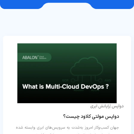
دواپس
رایانش ابری
دواپس مولتی کلاود چیست؟
جهان کسب‌وکار امروز به‌شدت به سرویس‌های ابری وابسته شده