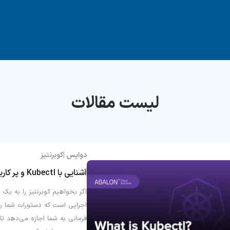
دواپس
کوبرنتیز
آشنایی با Kubectl و پر کاربردترین دستورات مدیریت کلاسترهای کوبرنتیز
اجرایی است که دستورات شما را
فرمانی به شما اجازه می‌دهد تا 