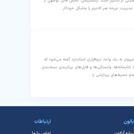
مبتنی بر کانتینر است. ارکستریشن، بخش قابل توجهی از
 مدیریت چرخه عمر کانتینر را به‌شکل خودکار…
Co) در دنیای کامپیوتر به یک واحد نرم‌افزاری استاندارد گفته می‌شود که
، کتابخانه‌ها، وابستگی‌ها و فایل‌های پیکربندی بسته‌بندی
ام محیط‌های پردازشی را…
بالون
ارتباطات
رباره آبالون
تماس با ما