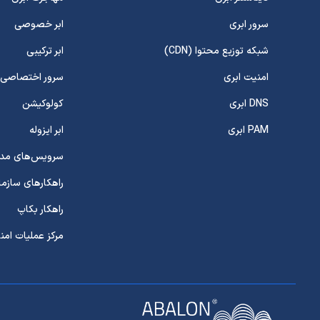
سرور ابری
ابر خصوصی
شبکه توزیع محتوا (CDN)
ابر ترکیبی
امنیت ابری
سرور اختصاصی
DNS ابری
کولوکیشن
PAM ابری
ابر ایزوله
سرویس‌های مدی
راهکارهای سازما
راهکار بکاپ
مرکز عملیات امنیت 