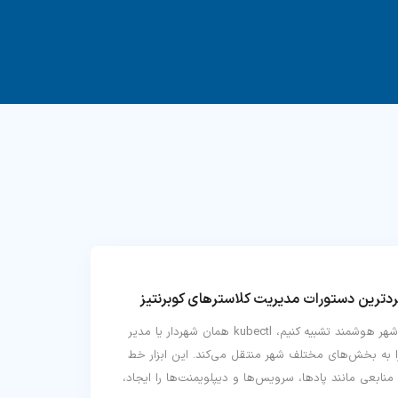
اگر بخواهیم کوبرنتیز را به یک شهر هوشمند تشبیه کنیم، kubectl همان شهردار یا مدیر
 به بخش‌های مختلف شهر منتقل می‌کند. این ابزار خط
منابعی مانند پادها، سرویس‌ها و دیپلویمنت‌ها را ایجاد،