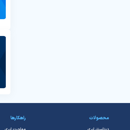
محصولات
راهکارها
دیتاسنتر ابری
مهاجرت ابری