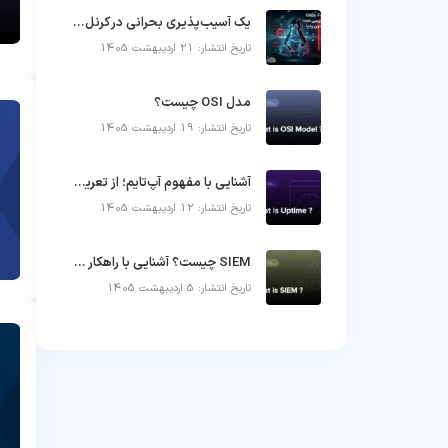
یک آسیب‌پذیری بحرانی در کرنل لینوکس که می‌تواند کنترل زیرساخت را در چند ثانیه از دست خارج کند
تاریخ انتشار: 21 اردیبهشت 1405
مدل OSI چیست؟
تاریخ انتشار: 19 اردیبهشت 1405
آشنایی با مفهوم آپ‌تایم؛ از تعریف تا دلایل قطعی سرور
تاریخ انتشار: 12 اردیبهشت 1405
SIEM چیست؟ آشنایی با راهکار مدیریت اطلاعات و رویدادهای امنیتی
تاریخ انتشار: 5 اردیبهشت 1405