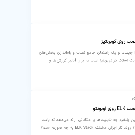
در این مطلب، می‌بینیم که EFK چیست و یک راهنمای جامع نصب و راه‌اندازی بخش‌های
ختلف آن را بررسی کنیم. EFK یک استک در کوبرنتیز است که برای آنالیز گزارش‌ها و
ی
ELK چیست؟ این پلتفرم چه قابلیت‌ها و امکاناتی ارائه می‌دهد که باعث
شده تا این اندازه محبوب باشد؟ روند کار اجزای مختلف ELK Stack به چه صورت است؟