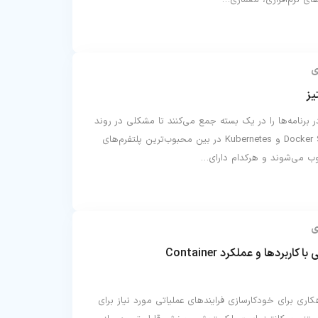
ای نرم‌افزاری، معماری…
ی
یز
ر برنامه‌ها را در یک بسته جمع می‌کنند تا مشکلی در روند
کاری آن‌ها ایجاد نشود. Docker Swarm و Kubernetes در بین محبوب‌ترین پلتفرم‌های
وب می‌شوند و هرکدام دارای…
ی
ارکستریشن چیست؟ آشنایی با کاربردها و عملکرد Container
یشن (Orchestration) راهکاری برای خودکارسازی فرایندهای عملیاتی مورد نیاز برای