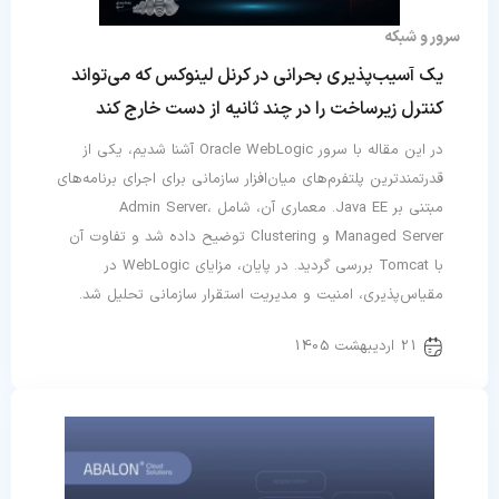
سرور و شبکه
یک آسیب‌پذیری بحرانی در کرنل لینوکس که می‌تواند
کنترل زیرساخت را در چند ثانیه از دست خارج کند
در این مقاله با سرور Oracle WebLogic آشنا شدیم، یکی از
قدرتمندترین پلتفرم‌های میان‌افزار سازمانی برای اجرای برنامه‌های
مبتنی بر Java EE. معماری آن، شامل Admin Server،
Managed Server و Clustering توضیح داده شد و تفاوت آن
با Tomcat بررسی گردید. در پایان، مزایای WebLogic در
مقیاس‌پذیری، امنیت و مدیریت استقرار سازمانی تحلیل شد.
21 اردیبهشت 1405