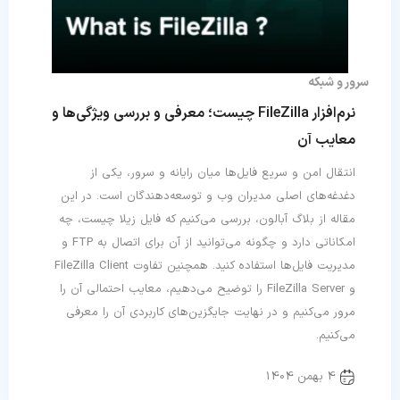
سرور و شبکه
نرم‌افزار FileZilla چیست؛ معرفی و بررسی ویژگی‌ها و
معایب آن
انتقال امن و سریع فایل‌ها میان رایانه و سرور، یکی از
دغدغه‌های اصلی مدیران وب و توسعه‌دهندگان است. در این
مقاله از بلاگ آبالون، بررسی می‌کنیم که فایل زیلا چیست، چه
امکاناتی دارد و چگونه می‌توانید از آن برای اتصال به FTP و
مدیریت فایل‌ها استفاده کنید. همچنین تفاوت FileZilla Client
و FileZilla Server را توضیح می‌دهیم، معایب احتمالی آن را
مرور می‌کنیم و در نهایت جایگزین‌های کاربردی آن را معرفی
می‌کنیم.
4 بهمن 1404