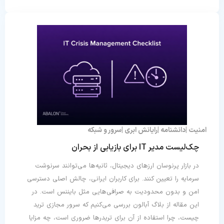
امنیت
دانشنامه
رایانش ابری
سرور و شبکه
چک‌لیست مدیر IT برای بازیابی از بحران
در بازار پرنوسان ارزهای دیجیتال، ثانیه‌ها می‌توانند سرنوشت
سرمایه را تعیین کنند. برای کاربران ایرانی، چالش اصلی دسترسی
امن و بدون محدودیت به صرافی‌هایی مثل بایننس است. در
این مقاله از بلاگ آبالون بررسی می‌کنیم که سرور مجازی ترید
چیست، چرا استفاده از آن برای تریدرها ضروری است، چه مزایا