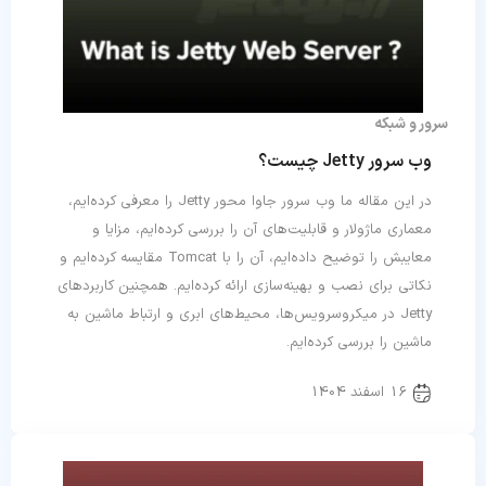
سرور و شبکه
وب سرور Jetty چیست؟
در این مقاله ما وب سرور جاوا محور Jetty را معرفی کرده‌ایم،
معماری ماژولار و قابلیت‌های آن را بررسی کرده‌ایم، مزایا و
معایبش را توضیح داده‌ایم، آن را با Tomcat مقایسه کرده‌ایم و
نکاتی برای نصب و بهینه‌سازی ارائه کرده‌ایم. همچنین کاربردهای
Jetty در میکروسرویس‌ها، محیط‌های ابری و ارتباط ماشین به
ماشین را بررسی کرده‌ایم.
16 اسفند 1404