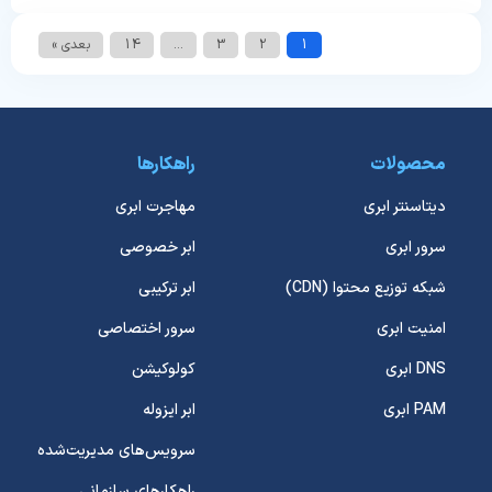
1
2
3
…
14
بعدی »
محصولات
راهکارها
دیتاسنتر ابری
مهاجرت ابری
سرور ابری
ابر خصوصی
شبکه توزیع محتوا (CDN)
ابر ترکیبی
امنیت ابری
سرور اختصاصی
DNS ابری
کولوکیشن
PAM ابری
ابر ایزوله
سرویس‌های مدیریت‌شده
راهکارهای سازمانی