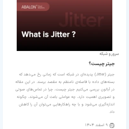
سرور و شبکه
جیتر چیست؟
جیتر (Jitter) پدیده‌ای در شبکه است که زمانی رخ می‌دهد که
بسته‌های داده با فاصله‌ی نامنظم به مقصد برسند. در این مقاله
در آبالون بررسی می‌کنیم جیتر چیست، چرا در تماس‌های صوتی
و تصویری اهمیت دارد، چه عواملی باعث آن می‌شوند، چگونه
اندازه‌گیری می‌شود و با چه راهکارهایی می‌توان آن را کاهش
داد.
9 اسفند 1404