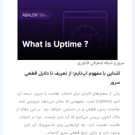
سرور و شبکه
معرفی فناوری
آشنایی با مفهوم آپ‌تایم؛ از تعریف تا دلایل قطعی
سرور
یکی از معیارهای کلیدی برای انتخاب هاست یا سرور، درصد آپ
تایم (Uptime) است؛ مفهومی که نشان می‌دهد سرویس شما
چه‌مدت بدون قطعی و در دسترس خواهد بود. در این مقاله از
بلاگ آبالون بررسی می‌کنیم که آپ تایم چیست، چرا در انتخاب
هاست اهمیت دارد، چه ابزارهایی برای مانیتورینگ آپ تایم
وجود دارد و دلایل رایج قطعی سرور کدام‌اند.