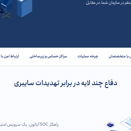
ستقر در سازمان شما،‌ در مقابل
 با متخصصان
چرخه عملیات
مراکز حساس و زیرساختی
ارتباط امن با ن
دفاع چند لایه در برابر تهدیدات سایبری
راهکار SOC آبالون، یک سروی