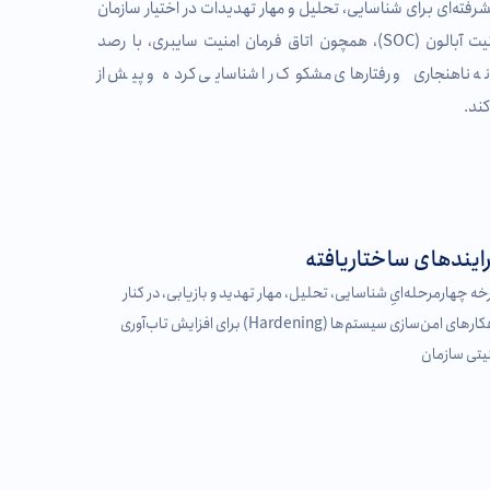
، خط دفاعی پیشرفته‌ای برای شناسایی، تحلیل و مهار تهدیدات در اختیار سازمان
شما قرار می‌دهد. مرکز عملیات امنیت آبالون (SOC)، همچون اتاق فرمان امنیت سایبری، با رصد
ه ناهنجاری‌ و رفتارهای مشکوک را شناسایی کرده و پیش از
کند.
ایند‌های ساختاریافته
ه‌ چهارمرحله‌ایِ شناسایی، تحلیل، مهار تهدید و بازیابی، در کنار
راهکارهای امن‌سازی سیستم‌ها (Hardening) برای افزایش تاب‌آوری
یتی سازمان