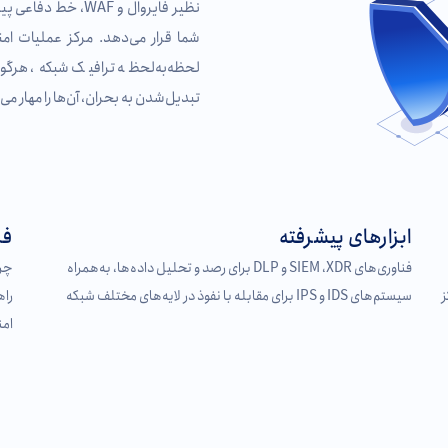
نظیر فایروال و WAF
لحظه‌به‌لحظه ترافیک شبکه، هرگون
تبدیل‌شدن به بحران، آن‌ها را مهار می‌
ابزارهای پیشرفته
فر
فناوری‌های SIEM ،XDR و DLP برای رصد و تحلیل داده‌ها، به‌همراه
چرخ
ز
سیستم‌های IDS و IPS برای مقابله با نفوذ در لایه‌های مختلف شبکه
امن