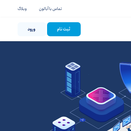
تماس‌ با آبالون
وبلاگ
ثبت نام
ورود