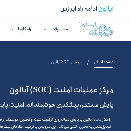
آبالون
ادامه راه ابر زس
محصولات
راهکار‌ها
صفحه اصلی
سرویس SOC آبالون
/
مرکز عملیات امنیت (SOC) آبالون
پایش مستمر، پیشگیری هوشمندانه، امنیت پایدا
راهکار SOC آبالون با پایش شبانه‌روزی ترافیک شبکه و تحلیل هوشمند، 
تبدیل‌شدن به بحران خنثی می‌کند. این سرویس با ترکیب ابزارهای پیشرف