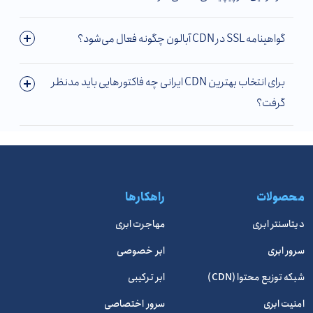
گواهینامه SSL در CDN آبالون چگونه فعال می‌شود؟
برای انتخاب بهترین CDN ایرانی چه فاکتورهایی باید مدنظر
گرفت؟
محصولات
راهکارها
دیتاسنتر ابری
مهاجرت ابری
سرور ابری
ابر خصوصی
شبکه توزیع محتوا (CDN)
ابر ترکیبی
امنیت ابری
سرور اختصاصی