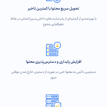
تحویل سریع محتوا با کمترین تاخیر
با بهره‌مندی از گستره‌ای از پاپ‌سایت‌های داخلی و بین‌المللی در نقاط
جغرافیایی متنوع
افزایش پایداری و دسترس‌پذیری محتوا
دسترسی دائمی به محتوا حتی در صورت از دسترس خارج شدن موقتی
سرور