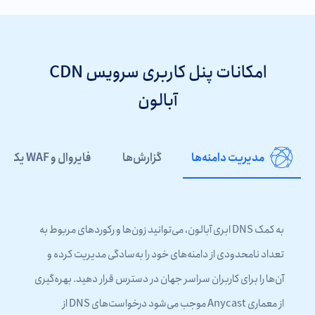
امکانات پنل کاربری سرویس CDN
آبالون
مدیریت دامنه‌ها
گزارش‌ها
فایروال و WAF یکپارچه
به کمک DNS ابری آبالون، می‌توانید زون‌ها و رکوردهای مربوط به
تعداد نامحدودی از دامنه‌های خود را به‌سادگی مدیریت کرده و
آن‌ها را برای کاربران سراسر جهان در دسترس قرار دهید. بهره‌گیری
از معماری Anycast موجب می‌شود درخواست‌های DNS از