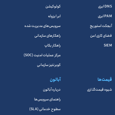
DNS ابری
کولوکیشن
PAM ابری
ابر ایزوله
آبجکت استوریج
سرویس‌های مدیریت شده
فضای کاری امن
راهکارهای سازمانی
SIEM
راهکار بکاپ
مرکز عملیات امنیت (SOC)
کوبرنتیز سازمانی
قیمت‌ها
آبالون
شیوه قیمت‌گذاری
درباره آبالون
راهنمای سرویس‌ها
سطوح خدماتی (SLA)