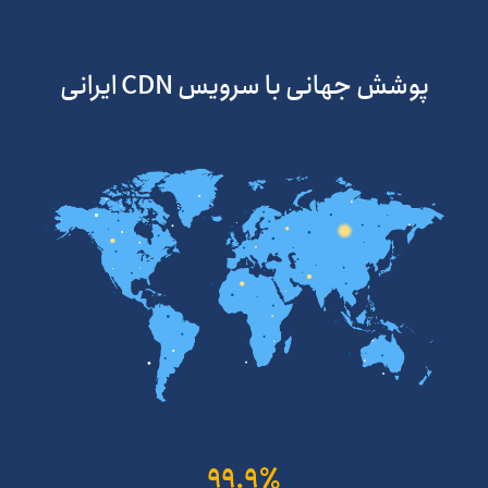
پوشش جهانی با سرویس CDN ایرانی
99.9٪