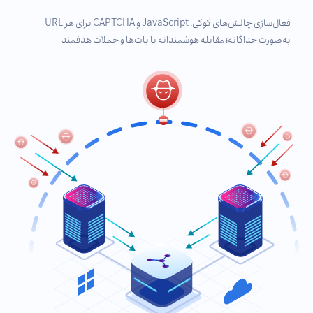
فعال‌سازی چالش‌های کوکی، JavaScript و CAPTCHA برای هر URL
به‌صورت جداگانه؛ مقابله هوشمندانه با بات‌ها و حملات هدفمند