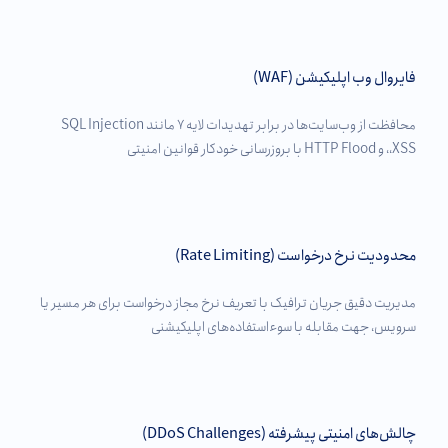
فایروال وب اپلیکیشن (WAF)
محافظت از وب‌سایت‌ها در برابر تهدیدات لایه ۷ مانند SQL Injection
،XSS، و HTTP Flood با بروزرسانی خودکار قوانین امنیتی
محدودیت نرخ درخواست (Rate Limiting)
مدیریت دقیق جریان ترافیک با تعریف نرخ مجاز درخواست برای هر مسیر یا
سرویس، جهت مقابله با سوءاستفاده‌های اپلیکیشنی
چالش‌های امنیتی پیشرفته (DDoS Challenges)