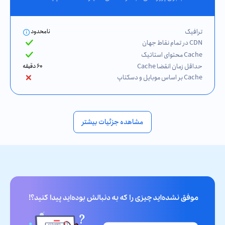
ترافیک
نامحدود
CDN در تمام نقاط جهان
Cache محتوای استاتیک
حداقل زمان انقضا Cache
۶۰ دقیقه
Cache بر اساس موبایل و دسکتاپ
مشاهده جزئیات بیشتر