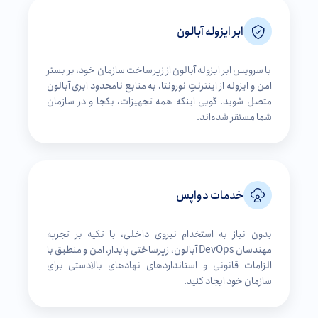
ابر ایزوله آبالون
با سرویس ابر ایزوله آبالون از زیرساخت سازمان خود، بر بستر
امن و ایزوله از اینترنتِ نورونتا، به منابع نامحدود ابری آبالون
متصل شوید. گویی اینکه همه تجهیزات، یکجا و در سازمان
شما مستقر شده‌اند.
خدمات دواپس
بدون نیاز به استخدام نیروی داخلی، با تکیه بر تجربه
مهندسان DevOps آبالون، زیرساختی پایدار، امن و منطبق با
الزامات قانونی و استانداردهای نهادهای بالادستی برای
سازمان خود ایجاد کنید.