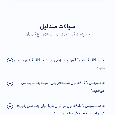
سوالات متداول
پاسخ‌های کوتاه برای پرسش‌های رایج کاربران
خرید CDN ایرانی آبالون چه مزیتی نسبت به CDN های خارجی
دارد؟
آیا سرویس CDN آبالون باعث افزایش امنیت وب‌سایت من
می‌شود؟
آیا در سرویس CDN آبالون می‌توان بار را میان چند سرور توزیع
کرد و این کار پیچیدگی خاصی دارد؟