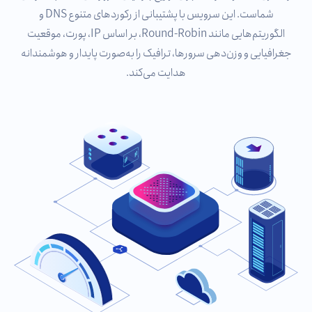
شماست. این سرویس با پشتیبانی از رکوردهای متنوع DNS و
الگوریتم‌هایی مانند Round-Robin، بر اساس IP، پورت، موقعیت
جغرافیایی و وزن‌دهی سرورها، ترافیک را به‌صورت پایدار و هوشمندانه
هدایت می‌کند.