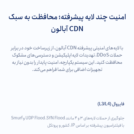
امنیت چند لایه پیشرفته؛ محافظت به سبک
CDN آبالون
با لایه‌های امنیتی پیشرفته CDN آبالون، از زیرساخت‌ خود در برابر
حملات DDoS، تهدیدات لایه اپلیکیشن و دسترسی‌های مشکوک
محافظت کنید. این سیستم یکپارچه، امنیت پایدار را بدون نیاز به
تجهیزات اضافی برای شما فراهم می‌کند.
فایروال
(L3/L4)
جلوگیری از حملات لایه‌های ۳ و ۴ مانند UDP Flood ،SYN Flood و Smurf
با فیلتراسیون پیشرفته بر اساس IP، کشور و پروتکل