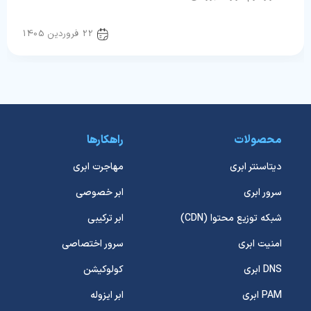
دواپس
22 فروردین 1405
محصولات
راهکارها
دیتاسنتر ابری
مهاجرت ابری
سرور ابری
ابر خصوصی
شبکه توزیع محتوا (CDN)
ابر ترکیبی
امنیت ابری
سرور اختصاصی
DNS ابری
کولوکیشن
PAM ابری
ابر ایزوله