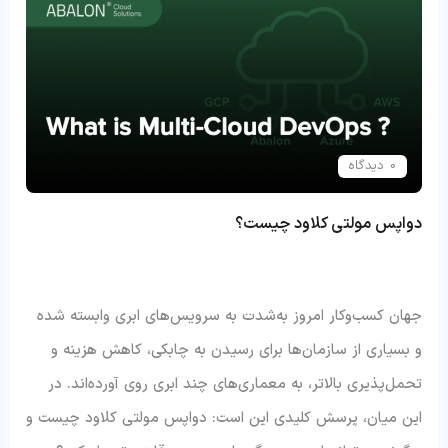
0 دیدگاه
دواپس مولتی کلاود چیست؟
جهان کسب‌وکار امروز به‌شدت به سرویس‌های ابری وابسته شده
و بسیاری از سازمان‌ها برای رسیدن به چابکی، کاهش هزینه و
تحمل‌پذیری بالاتر، به معماری‌های چند ابری روی آورده‌اند. در
این میان، پرسش کلیدی این است: دواپس مولتی کلاود چیست و