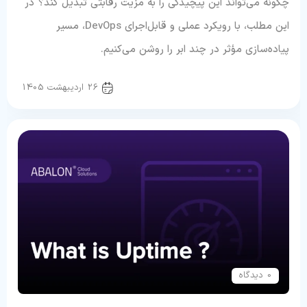
چگونه می‌تواند این پیچیدگی را به مزیت رقابتی تبدیل کند؟ در
این مطلب، با رویکرد عملی و قابل‌اجرای DevOps، مسیر
پیاده‌سازی مؤثر در چند ابر را روشن می‌کنیم.
دواپس
26 اردیبهشت 1405
0 دیدگاه