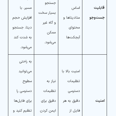
جستجو
قابلیت
اساس
مسیر. با
بسیار سخت
جست‌وجو
متادیتاها و
افزایش حجم
و گاه غیر
محتوای
دیتا، جستجو
ممکن
آبجکت‌ها
به شدت کند
می‌شود.
می‌شود.
به راحتی
امنیت بالا با
می‌توانید
تنظیمات
نیاز به
سطوح
دسترسی
تنظیمات
دسترسی را
امنیت
دقیق به هر
دقیق برای
برای فایل‌ها
فایل از
ایمن کردن
تنظیم کنید و