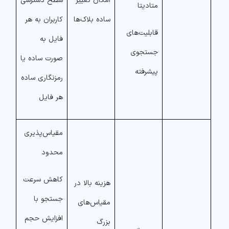
امکان تغییر
سطح دسترسی
متادیتا
ساده بلاک‌ها
کاربران به هر
قابلیت‌های
فایل به
جستجوی
صورت ساده یا
پیشرفته
رمزنگاری ساده
هر فایل
مقیاس‌پذیری
محدود
کاهش سرعت
هزینه بالا در
جستجو با
مقیاس‌های
افزایش حجم
بزرگ