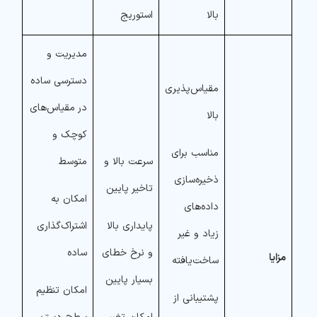
بالا
استوریج
مدیریت و
دسترسی ساده
مقیاس‌پذیری
در مقیاس‌های
بالا
کوچک و
مناسب برای
سرعت بالا و
متوسط
ذخیره‌سازی
تاخیر پایین
امکان به
داده‌های
پایداری بالا
اشتراک‌گذاری
زیاد و غیر
و نرخ خطای
ساده
مزایا
ساخت‌یافته
بسیار پایین
امکان تنظیم
پشتیبانی از