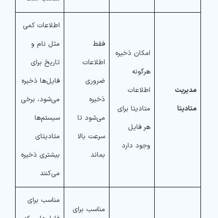
اطلاعات کمی
فقط
مثل نام و
امکان ذخیره
اطلاعات
تاریخ برای
هرگونه
ضروری
فایل‌ها ذخیره
مدیریت
اطلاعات
ذخیره
می‌شود، برخی
متادیتا
متادیتا برای
می‌شود تا
سیستم‌ها
هر فایل
سرعت بالا
متادیتای
وجود دارد
بماند
بیشتری ذخیره
می‌کنند
مناسب برای
مناسب برای