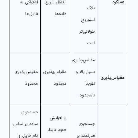
عملکرد
انتقال سریع
اشتراکی به
بلاک
داده‌ها
فایل‌ها
استوریج
طولانی‌تر
است
مقیاس‌پذیری
بسیار بالا و
مقیاس‌پذیری
مقیاس‌پذیری
مقیاس‌پذیری
تقریباً
محدود
محدود
نامحدود.
جستجوی
با افزایش
جستجوی
ساده بر اساس
حجم دیتا،‌
قدرتمند بر
نام فایل و