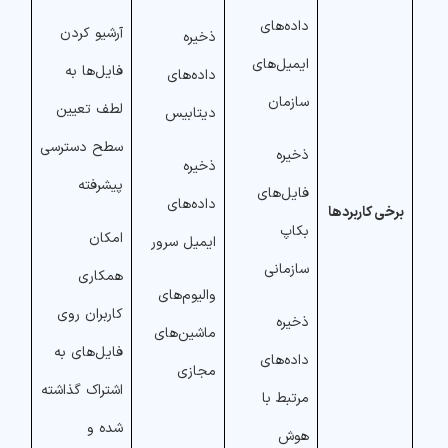
داده‌های
آرشیو کردن
ذخیره
ایمیل‌های
فایل‌ها به
داده‌های
سازمان
لطف تعیین
دیتابیس
سطح دسترسی
ذخیره
ذخیره
پیشرفته
فایل‌های
داده‌های
برخی کاربردها
بکاپ
امکان
ایمیل سرور
سازمانی
همکاری
والیوم‌های
کاربران روی
ذخیره
ماشین‌های
فایل‌های به
داده‌های
مجازی
اشتراک گذاشته
مرتبط با
شده و
هوش