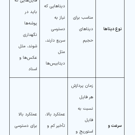
فایل‌هایی که
دیتاهایی که
باید در
مناسب برای
نیاز به
پوشه‌ها
نوع دیتاها
دیتاهای
دسترسی
نگهداری
حجیم
سریع دارند،
شوند، مثل
مثل
عکس‌ها و
دیتابیس‌ها
اسناد
زمان پردازش
هر فایل
نسبت به
عملکرد بالا،
عملکرد بالا
فایل
سرعت و
تأخیر کم و
برای دسترسی
استوریج و