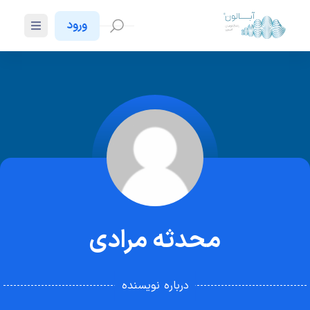
ورود
محدثه مرادی
درباره نویسنده