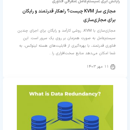
رایانش ابری
سیستم‌عامل
معرفی فناوری
مجازی ساز KVM چیست؟ راهکار قدرتمند و رایگان
برای مجازی‌سازی
مجازی‌سازی با KVM، روشی کارآمد و رایگان برای اجرای چندین
سیستم‌عامل به صورت همزمان بر روی یک سرور است. این
فناوری قدرتمند، با بهره‌گیری از قابلیت‌های هسته لینوکس، به
شما امکان می‌دهد منابع سخت‌افزاری را…
11 مهر 1403