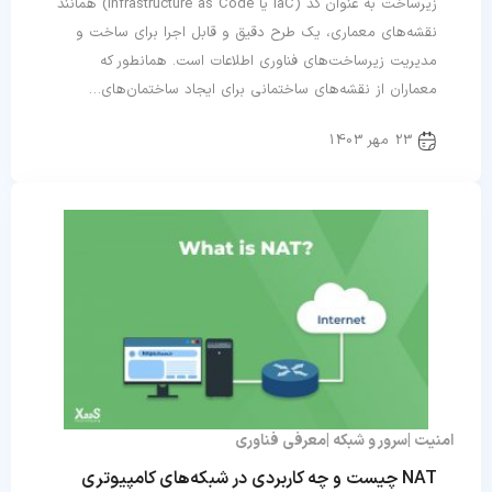
زیرساخت به عنوان کد (IaC یا Infrastructure as Code) همانند
نقشه‌های معماری، یک طرح دقیق و قابل اجرا برای ساخت و
مدیریت زیرساخت‌های فناوری اطلاعات است. همانطور که
معماران از نقشه‌های ساختمانی برای ایجاد ساختمان‌های…
23 مهر 1403
امنیت
سرور و شبکه
معرفی فناوری
NAT چیست و چه کاربردی در شبکه‌های کامپیوتری