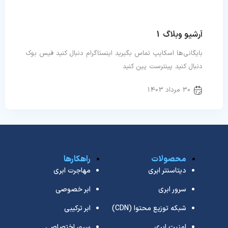
آرشیو وبلاگ 1
بایگانی‌ها اسکایپ تماس بگیرید اینستاگرام دنبال کنید فیس بوک
دنبال کنید پینترست پین کنید
30 مرداد 1403
محصولات
راهکارها
دیتاسنتر ابری
مهاجرت ابری
سرور ابری
ابر خصوصی
شبکه توزیع محتوا (CDN)
ابر ترکیبی
امنیت ابری
سرور اختصاصی