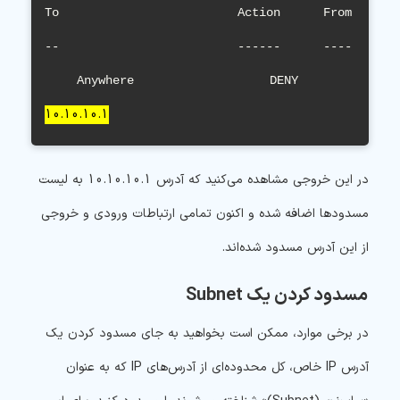
To                         Action      From

--                         ------      ----

Anywhere                   DENY        
10.10.10.1
در این خروجی مشاهده می‌کنید که آدرس 10.10.10.1 به لیست
مسدودها اضافه شده و اکنون تمامی ارتباطات ورودی و خروجی
از این آدرس مسدود شده‌اند.
مسدود کردن یک Subnet
در برخی موارد، ممکن است بخواهید به جای مسدود کردن یک
آدرس IP خاص، کل محدوده‌ای از آدرس‌های IP که به عنوان