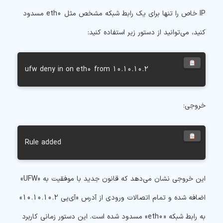
IP خاص را تنها برای یک رابط شبکه مشخص مثل eth0 مسدود
کنید، می‌توانید از دستور زیر استفاده کنید:
ufw deny in on eth0 from 10.10.10.2
خروجی:
Rule added
این خروجی نشان می‌دهد که قانون جدید با موفقیت به «UFW»
اضافه شده و تمام اتصالات ورودی از آدرس «آی‌پی 10.10.10.2»
به رابط شبکه «eth0» مسدود شده است. این دستور زمانی کاربرد