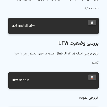
نصب کنید.
apt install ufw
بررسی وضعیت UFW
برای بررسی اینکه آیا UFW فعال است یا خیر، دستور زیر را اجرا
کنید:
ufw status
خروجی نمونه: