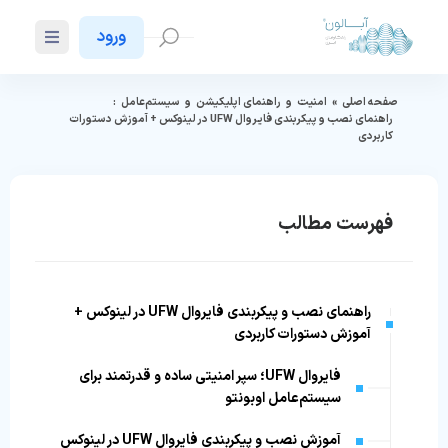
ورود
صفحه اصلی
»
امنیت
و
راهنمای اپلیکیشن
و
سیستم‌عامل
:
راهنمای نصب و پیکربندی فایروال UFW در لینوکس + آموزش دستورات
کاربردی
فهرست مطالب
راهنمای نصب و پیکربندی فایروال UFW در لینوکس +
آموزش دستورات کاربردی
فایروال UFW؛ سپر امنیتی ساده و قدرتمند برای
سیستم‌عامل اوبونتو
آموزش نصب و پیکربندی فایروال UFW در لینوکس