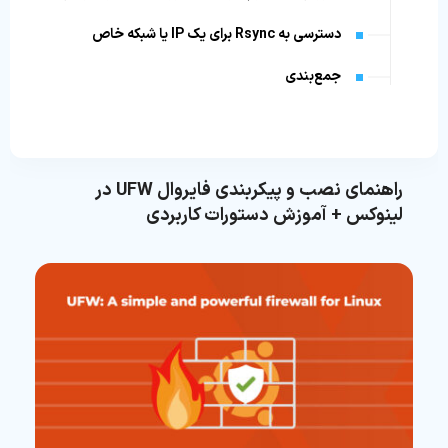
دسترسی به Rsync برای یک IP یا شبکه خاص
جمع‌بندی
راهنمای نصب و پیکربندی فایروال UFW در
لینوکس + آموزش دستورات کاربردی