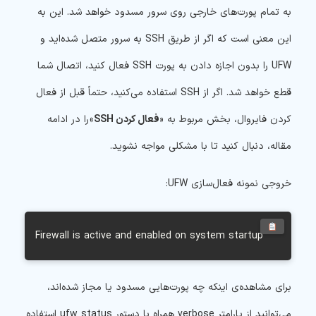
به تمام پورت‌های خارجی روی سرور مسدود خواهد شد. این به
این معنی است که اگر از طریق SSH به سرور متصل شده‌اید و
UFW را بدون اجازه دادن به پورت SSH فعال کنید، اتصال شما
قطع خواهد شد. اگر از SSH استفاده می‌کنید، حتماً قبل از فعال
کردن فایروال، بخش مربوط به «
فعال کردن SSH
» را در ادامه
مقاله، دنبال کنید تا با مشکلی مواجه نشوید.
خروجی نمونه فعال‌سازی UFW:
Firewall is active and enabled on system startup
برای مشاهده‌ی اینکه چه پورت‌هایی مسدود یا مجاز شده‌اند،
می‌توانید از پارامتر verbose همراه با دستور ufw status استفاده