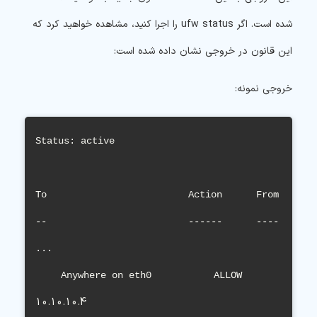
شده است. اگر ufw status را اجرا کنید، مشاهده خواهید کرد که
این قانون در خروجی نشان داده شده است:
خروجی نمونه:
Status: active

To                         Action      From

--                         ------      ----

...         

Anywhere on eth0           ALLOW       
10.10.10.4