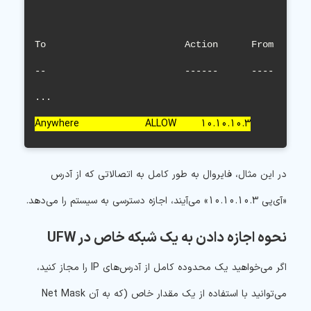
To                         Action      From

--                         ------      ----

Anywhere                   ALLOW       10.10.10.3
در این مثال، فایروال به طور کامل به اتصالاتی که از آدرس
«آی‌پی 10.10.10.3» می‌آیند، اجازه دسترسی به سیستم را می‌دهد.
نحوه اجازه دادن به یک شبکه خاص در UFW
اگر می‌خواهید یک محدوده کامل از آدرس‌های IP را مجاز کنید،
می‌توانید با استفاده از یک مقدار خاص (که به آن Net Mask