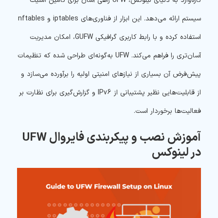
تازه‌وارد به دنیای لینوکس، UFW راهی آسان برای تامین امنیت
سیستم ارائه می‌دهد. این ابزار از فناوری‌های iptables و nftables
استفاده کرده و با رابط کاربری گرافیکی GUFW، امکان مدیریت
آسان‌تری را فراهم می‌کند. UFW به‌گونه‌ای طراحی شده که تنظیمات
پیش‌فرض آن بسیاری از نیازهای امنیتی اولیه را برآورده می‌سازد و
از قابلیت‌هایی نظیر پشتیبانی از IPv6 و گزارش‌گیری برای نظارت بر
فعالیت‌ها برخوردار است.
آموزش نصب و پیکربندی فایروال UFW
در لینوکس