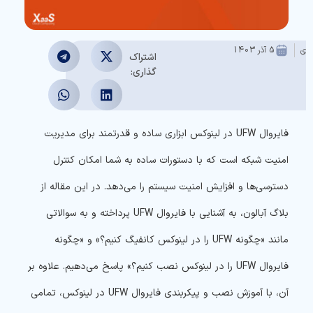
عدی
5 آذر 1403
اشتراک
گذاری:
فایروال UFW در لینوکس ابزاری ساده و قدرتمند برای مدیریت
امنیت شبکه است که با دستورات ساده به شما امکان کنترل
دسترسی‌ها و افزایش امنیت سیستم را می‌دهد. در این مقاله از
بلاگ آبالون، به آشنایی با فایروال UFW پرداخته و به سوالاتی
مانند «چگونه UFW را در لینوکس کانفیگ کنیم؟» و «چگونه
فایروال UFW را در لینوکس نصب کنیم؟» پاسخ می‌دهیم. علاوه بر
آن، با آموزش نصب و پیکربندی فایروال UFW در لینوکس، تمامی