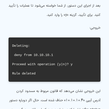
بعد از اجرای این دستور، از شما خواسته می‌شود تا عملیات را تأیید
کنید. برای تأیید، گزینه «y» را وارد کنید.
خروجی:
Deleting:

 deny from 10.10.10.1

Proceed with operation (y|n)? y

Rule deleted
این خروجی نشان می‌دهد که قانون مربوط به مسدود کردن
آدرس آیپی «10.10.10.4» حذف شده است. حال اگر دوباره دستور