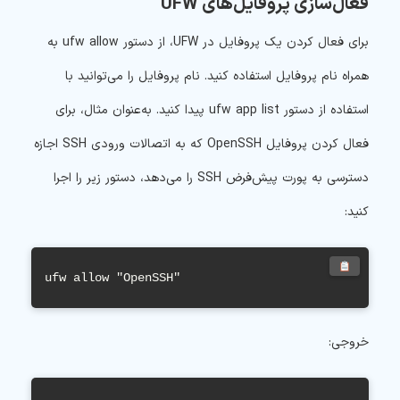
فعال‌سازی پروفایل‌های UFW
برای فعال کردن یک پروفایل در UFW، از دستور ufw allow به
همراه نام پروفایل استفاده کنید. نام پروفایل را می‌توانید با
استفاده از دستور ufw app list پیدا کنید. به‌عنوان مثال، برای
فعال کردن پروفایل OpenSSH که به اتصالات ورودی SSH اجازه
دسترسی به پورت پیش‌فرض SSH را می‌دهد، دستور زیر را اجرا
کنید:
ufw allow "OpenSSH"
خروجی: