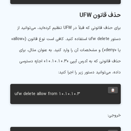
حذف قانون UFW
برای حذف قانونی که قبلاً در UFW تنظیم کرده‌اید، می‌توانید از
دستور ufw delete استفاده کنید. کافی است نوع قانون («allow»
یا «deny») و مشخصات آن را وارد کنید. به عنوان مثال، برای
حذف قانونی که به آدرس آیپی «
10.10.10.3
» اجازه دسترسی
داده، می‌توانید دستور زیر را اجرا کنید:
ufw delete allow from 10.10.10.3
خروجی: