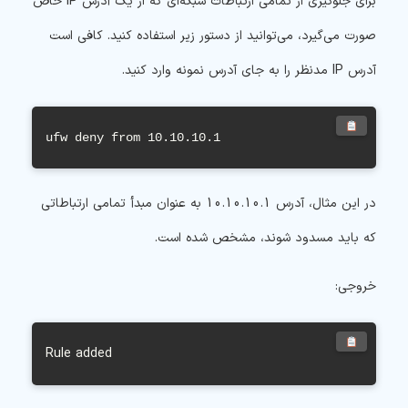
برای جلوگیری از تمامی ارتباطات شبکه‌ای که از یک آدرس IP خاص
صورت می‌گیرد، می‌توانید از دستور زیر استفاده کنید. کافی است
آدرس IP مدنظر را به جای آدرس نمونه وارد کنید.
ufw deny from 10.10.10.1
در این مثال، آدرس 10.10.10.1 به عنوان مبدأ تمامی ارتباطاتی
که باید مسدود شوند، مشخص شده است.
خروجی:
Rule added