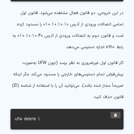
در این خروجی، دو قانون فعال مشاهده می‌شود. قانون اول
تمامی اتصالات ورودی از آدرس «10.10.10.1» را مسدود کرده
است و قانون دوم به اتصالات ورودی از آدرس «10.10.10.4» به
رابط eth0 اجازه دسترسی می‌دهد.
اگر قانون اول غیرضروری به نظر برسد (چون UFW به‌صورت
پیش‌فرض تمام دسترسی‌های خارجی را مسدود می‌کند مگر اینکه
صریحاً مجاز شده باشد)، می‌توانید آن را با استفاده از شناسه (ID)
قانون حذف کنید:
ufw delete 1