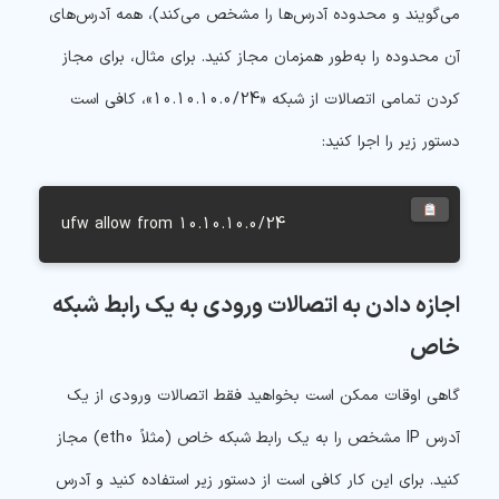
می‌گویند و محدوده آدرس‌ها را مشخص می‌کند)، همه آدرس‌های
آن محدوده را به‌طور همزمان مجاز کنید. برای مثال، برای مجاز
کردن تمامی اتصالات از شبکه «
10.10.10.0
/24»، کافی است
دستور زیر را اجرا کنید:
 ufw allow from 10.10.10.0/24
اجازه دادن به اتصالات ورودی به یک رابط شبکه
خاص
گاهی اوقات ممکن است بخواهید فقط اتصالات ورودی از یک
آدرس IP مشخص را به یک رابط شبکه خاص (مثلاً eth0) مجاز
کنید. برای این کار کافی است از دستور زیر استفاده کنید و آدرس