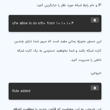
IP و نام رابط شبکه مورد نظر را جایگزین کنید:
ufw allow in on eth0 from 10.10.10.4
این دستور به‌ویژه زمانی مفید است که سرور شما دارای چندین
کارت شبکه باشد و شما بخواهید دسترسی به یک کارت شبکه
خاص را مدیریت کنید.
خروجی:
Rule added
این خروجی به این معناست که قانون جدید با موفقیت اضافه