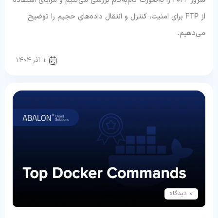
سرور ۲۰۲۲ را به‌صورت گام‌به‌گام بررسی می‌کنیم و مزایای استفاده
از FTP برای امنیت، کنترل و انتقال داده‌های حجیم را توضیح
می‌دهیم.
راهنمای اپلیکیشن
1 آذر 1404
0 دیدگاه