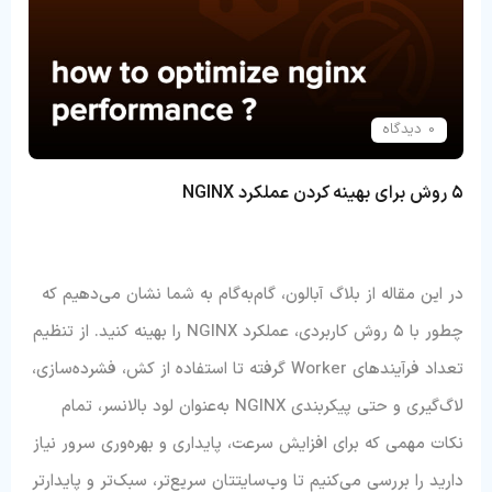
0 دیدگاه
۵ روش برای بهینه کردن عملکرد NGINX
در این مقاله از بلاگ آبالون، گام‌به‌گام به شما نشان می‌دهیم که
چطور با ۵ روش کاربردی، عملکرد NGINX را بهینه کنید. از تنظیم
تعداد فرآیندهای Worker گرفته تا استفاده از کش، فشرده‌سازی،
لاگ‌گیری و حتی پیکربندی NGINX به‌عنوان لود بالانسر، تمام
نکات مهمی که برای افزایش سرعت، پایداری و بهره‌وری سرور نیاز
دارید را بررسی می‌کنیم تا وب‌سایتتان سریع‌تر، سبک‌تر و پایدارتر