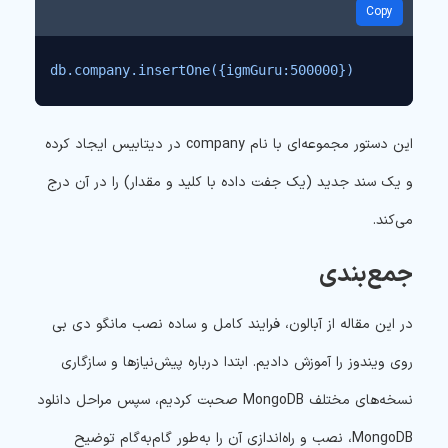
Copy
db.company.insertOne({igmGuru:500000})
این دستور مجموعه‌ای با نام
company
در دیتابیس ایجاد کرده
و یک سند جدید (یک جفت داده با کلید و مقدار) را در آن درج
می‌کند.
جمع‌بندی
در این مقاله از آبالون، فرایند کامل و ساده نصب مانگو دی بی
روی ویندوز را آموزش دادیم. ابتدا درباره پیش‌نیازها و سازگاری
نسخه‌های مختلف MongoDB صحبت کردیم، سپس مراحل دانلود
MongoDB، نصب و راه‌اندازی آن را به‌طور گام‌به‌گام توضیح