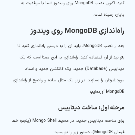
کنید. اکنون نصب MongoDB روی ویندوز شما با موفقیت به
پایان رسیده است.
راه‌اندازی MongoDB روی ویندوز
بعد از نصب MongoDB، باید آن را به درستی راه‌اندازی کنید تا
بتوانید از آن استفاده کنید. راه‌اندازی به این معنا است که یک
دیتابیس (Database) جدید، یک کالکشن جدید و اسناد
موردنظرتان را بسازید. در زیر یک مثال ساده و واضح از راه‌اندازی
MongoDB آورده‌ایم:
مرحله اول: ساخت دیتابیس
برای ساخت دیتابیس جدید، در محیط Mongo Shell (پنجره خط
فرمان MongoDB)، دستور زیر را بنویسید: