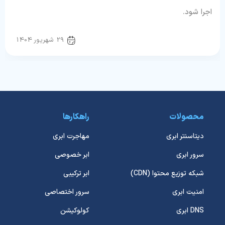
اجرا شود.
راهنمای اپلیکیشن
29 شهریور 1404
محصولات
راهکارها
دیتاسنتر ابری
مهاجرت ابری
سرور ابری
ابر خصوصی
شبکه توزیع محتوا (CDN)
ابر ترکیبی
امنیت ابری
سرور اختصاصی
DNS ابری
کولوکیشن