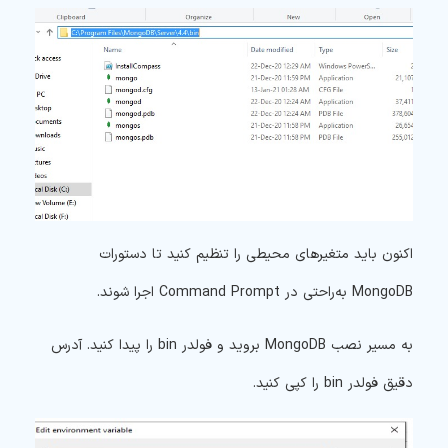
اکنون باید متغیرهای محیطی را تنظیم کنید تا دستورات
MongoDB به‌راحتی در Command Prompt اجرا شوند.
به مسیر نصب MongoDB بروید و فولدر bin را پیدا کنید. آدرس
دقیق فولدر bin را کپی کنید.