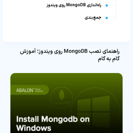
راه‌اندازی MongoDB روی ویندوز
جمع‌بندی
راهنمای نصب MongoDB روی ویندوز؛ آموزش
گام به گام