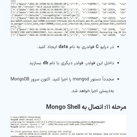
در درایو
C
فولدری به نام
data
ایجاد کنید.
داخل این فولدر، فولدر دیگری با نام
db
بسازید.
مجدداً دستور
mongod
را اجرا کنید. اکنون سرور MongoDB
به‌درستی اجرا خواهد شد.
مرحله ۱۱: اتصال به Mongo Shell