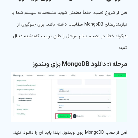
قبل از شروع نصب، حتماً مطمئن شوید مشخصات سیستم شما با
نیازمندی‌های MongoDB مطابقت داشته باشد. برای جلوگیری از
هرگونه خطا در نصب، تمام مراحل را طبق ترتیب گفته‌شده دنبال
کنید:
مرحله ۱: دانلود MongoDB برای ویندوز
قبل از نصب MongoDB روی ویندوز، ابتدا باید آن را دانلود کنید.