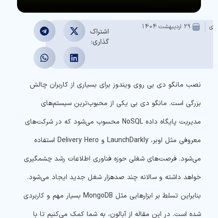
عدی
29 اردیبهشت 1404
اشتراک
گذاری:
نصب مانگو دی بی روی ویندوز برای بسیاری از کاربران چالش
بزرگی است. مانگو دی بی یکی از محبوب‌ترین سیستم‌های
مدیریت پایگاه داده NoSQL محسوب می‌شود که در شرکت‌های
معروفی مثل اوبر، LaunchDarkly و Delivery Hero استفاده
می‌شود. فرصت‌های شغلی حوزه فناوری اطلاعات رشد چشمگیری
خواهد داشته و سالانه چند صدهزار شغل جدید ایجاد می‌شود.
بنابراین تسلط بر ابزارهایی مثل MongoDB بسیار مهم و کاربردی
شده است. در این مقاله از آبالون، به شما کمک می‌کنیم تا با