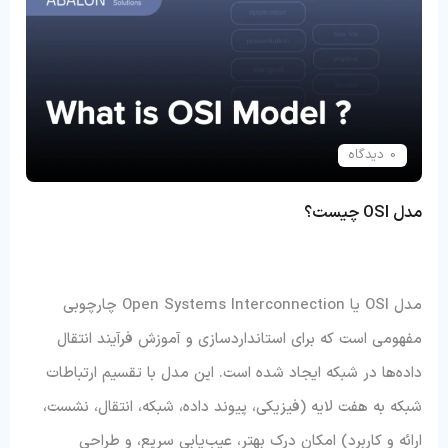
0 دیدگاه
مدل OSI چیست؟
مدل OSI یا Open Systems Interconnection چارچوبی
مفهومی است که برای استانداردسازی و آموزش فرآیند انتقال
داده‌ها در شبکه ایجاد شده است. این مدل با تقسیم ارتباطات
شبکه به هفت لایه (فیزیکی، پیوند داده، شبکه، انتقال، نشست،
ارائه و کاربرد) امکان درک بهتر، عیب‌یابی سریع، و طراحی