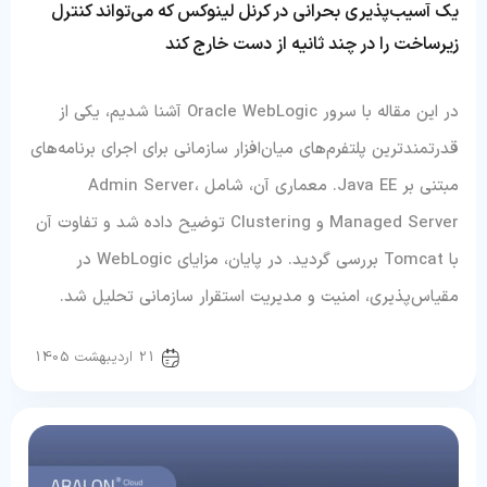
یک آسیب‌پذیری بحرانی در کرنل لینوکس که می‌تواند کنترل
زیرساخت را در چند ثانیه از دست خارج کند
در این مقاله با سرور Oracle WebLogic آشنا شدیم، یکی از
قدرتمندترین پلتفرم‌های میان‌افزار سازمانی برای اجرای برنامه‌های
مبتنی بر Java EE. معماری آن، شامل Admin Server،
Managed Server و Clustering توضیح داده شد و تفاوت آن
با Tomcat بررسی گردید. در پایان، مزایای WebLogic در
مقیاس‌پذیری، امنیت و مدیریت استقرار سازمانی تحلیل شد.
سرور و شبکه
21 اردیبهشت 1405