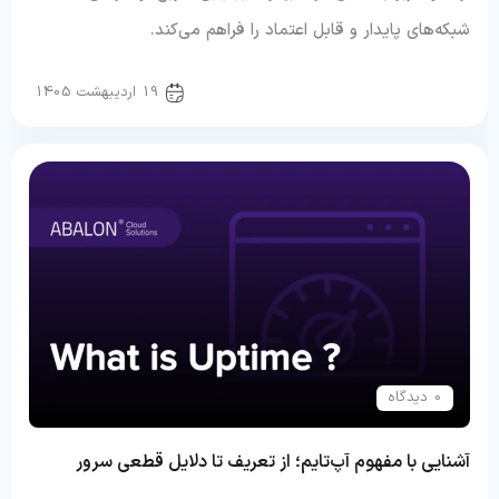
شبکه‌های پایدار و قابل اعتماد را فراهم می‌کند.
سرور و شبکه
19 اردیبهشت 1405
0 دیدگاه
آشنایی با مفهوم آپ‌تایم؛ از تعریف تا دلایل قطعی سرور