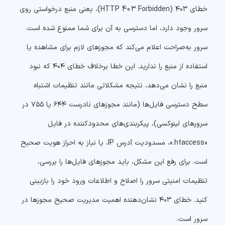
خطای ۴۰۳ (HTTP 403 Forbidden)، یعنی منبع درخواستی روی
سرور وجود دارد، اما دسترسی به آن برای شما ممنوع شده است.
سرور به‌صراحت اعلام می‌کند که مجوزهای لازم برای مشاهده یا
استفاده از منبع را ندارید. این خطا برخلاف خطای ۴۰۴ که نبود
منبع را نشان می‌دهد، نتیجه مشکلاتی مانند تنظیمات اشتباه
سطح دسترسی فایل‌ها (مانند مجوزهای نادرست ۶۴۴ یا ۷۵۵ در
سرورهای لینوکسی)، پیکربندی‌های محدودکننده در فایل
«htaccess.»، مسدودیت آدرس IP، یا نیاز به احراز هویت صحیح
است. برای رفع این مشکل، باید مجوزهای فایل‌ها را بررسی،
تنظیمات امنیتی سرور را اصلاح و اطلاعات ورود خود را بازبینی
کنید. خطای ۴۰۳ نشان‌دهنده اهمیت مدیریت صحیح مجوزها در
سرور است.