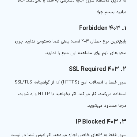
به دلایل مختلف، سرور اجازه دسترسی به شما را نمی‌دهد. حالا
بیایید ببینیم چرا:
۱. ۴۰۳ Forbidden
رایج‌ترین نوع خطای ۴۰۳ است؛ یعنی شما دسترسی ندارید چون
مجوزهای لازم برای مشاهده این منبع را ندارید.
۲. ۴۰۳ SSL Required
سرور فقط با اتصالات امن (HTTPS) که از گواهینامه SSL/TLS
استفاده می‌کنند، کار می‌کند. اگر بخواهید با HTTP وارد شوید،
درجا مسدود می‌شوید.
۳. ۴۰۳ IP Blocked
سرور فقط به IP‌های خاصی اجازه می‌دهد. اگر آدرس شما در لیست