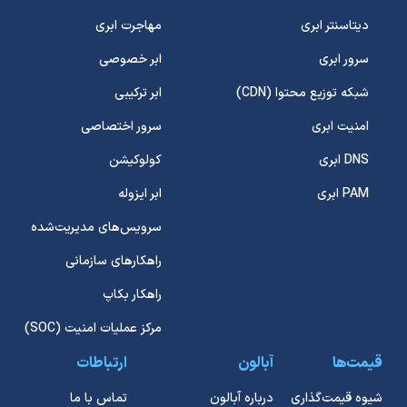
دیتاسنتر ابری
مهاجرت ابری
سرور ابری
ابر خصوصی
شبکه توزیع محتوا (CDN)
ابر ترکیبی
امنیت ابری
سرور اختصاصی
DNS ابری
کولوکیشن
PAM ابری
ابر ایزوله
سرویس‌های مدیریت‌شده
راهکارهای سازمانی
راهکار بکاپ
مرکز عملیات امنیت (SOC)
قیمت‌ها
آبالون
ارتباطات
شیوه قیمت‌گذاری
درباره آبالون
تماس با ما