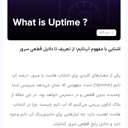
0 دیدگاه
آشنایی با مفهوم آپ‌تایم؛ از تعریف تا دلایل قطعی سرور
یکی از معیارهای کلیدی برای انتخاب هاست یا سرور، درصد آپ
تایم (Uptime) است؛ مفهومی که نشان می‌دهد سرویس شما
چه‌مدت بدون قطعی و در دسترس خواهد بود. در این مقاله از
بلاگ آبالون بررسی می‌کنیم که آپ تایم چیست، چرا در انتخاب
هاست اهمیت دارد، چه ابزارهایی برای مانیتورینگ آپ تایم وجود
دارد و دلایل رایج قطعی سرور کدام‌اند.