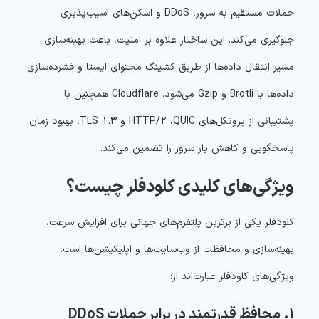
حملات مستقیم به سرور، DDoS و اسکن‌های آسیب‌پذیری
جلوگیری می‌کند.
این ساختار علاوه بر امنیت، باعث
بهینه‌سازی
مسیر انتقال داده‌ها
از طریق کشینگ محتوای ایستا و فشرده‌سازی
داده‌ها با
Brotli و Gzip
می‌شود. Cloudflare همچنین با
پشتیبانی از
پروتکل‌های HTTP/2 ،QUIC و TLS 1.3
، بهبود زمان
پاسخگویی و کاهش بار سرور را تضمین می‌کند.
ویژگی‌های کلیدی کلودفلر چیست؟
کلودفلر
یکی از برترین پلتفرم‌های جهانی برای
افزایش سرعت،
بهینه‌سازی و محافظت از وب‌سایت‌ها و اپلیکیشن‌ها
است.
ویژگی‌های کلودفلر عبارت‌اند از:
۱. محافظ قدرتمند در برابر حملات DDoS