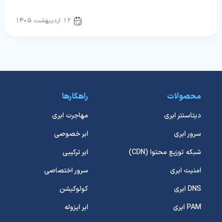
سرور و شبکه
12 اردیبهشت 1405
محصولات
راهکارها
دیتاسنتر ابری
مهاجرت ابری
سرور ابری
ابر خصوصی
شبکه توزیع محتوا (CDN)
ابر ترکیبی
امنیت ابری
سرور اختصاصی
DNS ابری
کولوکیشن
PAM ابری
ابر ایزوله