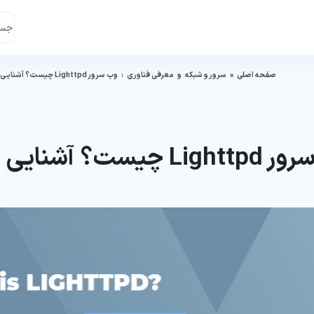
صفحه اصلی
»
سرور و شبکه
و
معرفی فناوری
:
وب سرور Lighttpd چیست؟ آشنایی با نحوه عملکرد لایتی
 آشنایی با نحوه عملکرد لایتی