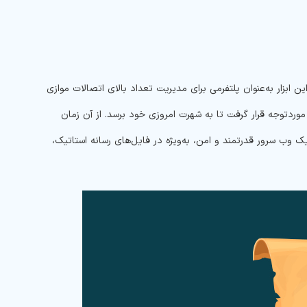
Li توسط «Jan Kneschke» معرفی شد. در ابتدا، این ابزار به‌عنوان پلتفرمی برای مدیریت تعداد بالای اتصالات موازی
ود موردتوجه قرار گرفت تا به شهرت امروزی خود برسد. از آن زمان
یک وب سرور قدرتمند و امن، به‌ویژه در فایل‌های رسانه استاتیک،