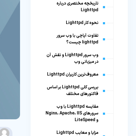
تاریخچه مختصری درباره
Lighttpd
نحوه کار Lighttpd
تفاوت آپاچی با وب سرور
lighttpd چیست؟
وب سرور Lighttpd و نقش آن
در میزبانی وب
معروف‌ترین کاربران Lighttpd
بررسی کلی Lighttpd بر اساس
فاکتورهای مختلف
مقایسه Lighttpd با وب
سرورهای Nginx، Apache، IIS
و LiteSpeed
مزایا و معایب Lighttpd