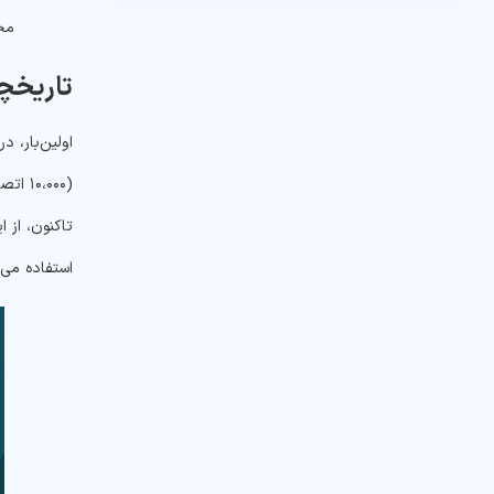
محی
تاریخچه م
(،۰۰۰
تاکنون، از 
استفاده می‌