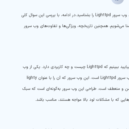
اگر به دنبال یک وب سرور با عملکرد عالی، سرعت، امنیت و انعطاف‌پذیری بالا هستید باید وب سرور Lighttpd را بشناسید. در ادامه، با بررسی این سوال کلی
وب آشنا می‌شویم. همچنین تاریخچه، ویژگی‌ها و تفاوت‌های وب سرور
قبل از آن که به بررسی جزئیات Lighttpd پرداخته و ویژگی‌های مختلف آن را بررسی کنیم، بیایید ببینیم که Lighttpd چیست و چه کاربردی دارد. یکی از وب
سرورهای منبع‌باز و شناخته‌شده‌ای که برای موارد حساس به‌سرعت از آن استفاده می‌شود، وب سرور Lighttpd است. این وب سرور که آن را با عنوان lighty
 امن و منعطف است. طراحی این وب سرور به‌گونه‌ای است که سبک
هایی که با مشکلات لود بالا مواجه هستند، مناسب باشد.