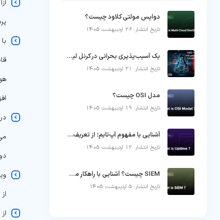
ازآ
دواپس مولتی کلاود چیست؟
پر
تاریخ انتشار: 26 اردیبهشت 1405
یک آسیب‌پذیری بحرانی در کرنل لینوکس که می‌تواند کنترل زیرساخت را در چند ثانیه از دست خارج کند
تاریخ انتشار: 21 اردیبهشت 1405
مدل OSI چیست؟
افز
تاریخ انتشار: 19 اردیبهشت 1405
آشنایی با مفهوم آپ‌تایم؛ از تعریف تا دلایل قطعی سرور
تاریخ انتشار: 12 اردیبهشت 1405
دوچ
SIEM چیست؟ آشنایی با راهکار مدیریت اطلاعات و رویدادهای امنیتی
تاریخ انتشار: 5 اردیبهشت 1405
از chroot، باعث شده تا حفاظت از داده‌ها در اولویت قرار گیرد.