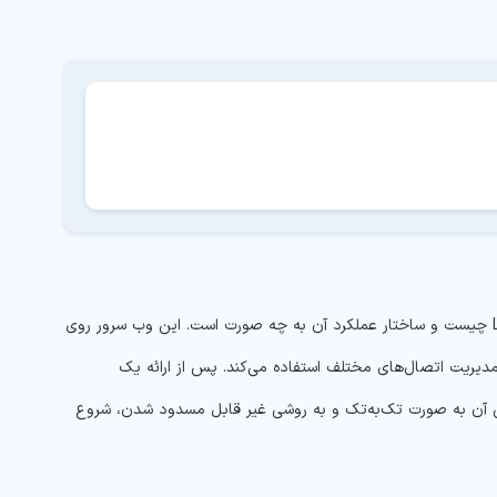
یکی از مهم‌ترین مواردی که در این مطلب بررسی می‌کنیم، این است که نحوه کار Lighttpd چیست و ساختار عملکرد آن به چه صورت است. این وب سرور روی
دمحور عمل کرده و از یک فرایند تک‌رشته‌ای (Single-Threaded) برای مدیریت اتصال‌های مختلف استفاده می‌کند. پس از ارائه یک
 آن به صورت تک‌به‌تک و به روشی غیر قابل مسدود شدن، شروع