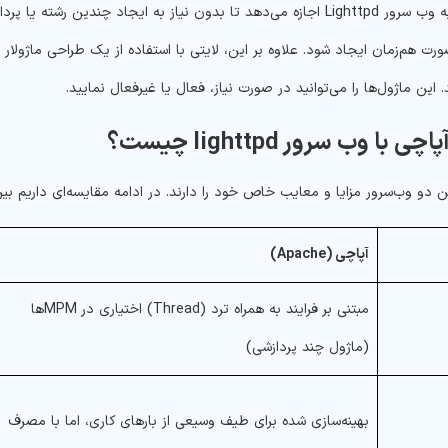
این فرایند به وب سرور Lighttpd اجازه می‌دهد تا بدون نیاز به ایجاد 
رت هم‌زمان ایجاد شود. علاوه بر این، لایتی با استفاده از یک طراحی ماژولار
 این ماژول‌ها را می‌توانید در صورت نیاز، فعال یا غیرفعال نمایید.
 با وب سرور lighttpd چیست؟
 دو وب‌سرور مزایا و معایب خاص خود را دارند. در ادامه مقایسه‌ای داریم بین وب‌سرو
آپاچی (
Apache
)
مبتنی بر فرایند به همراه ترد (Thread) اختیاری در MPMها
(ماژول چند پردازشی)
بهینه‌سازی شده برای طیف وسیعی از بارهای کاری، اما با مصرف