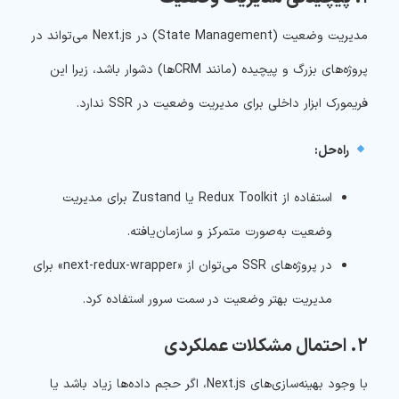
مدیریت وضعیت (State Management) در Next.js می‌تواند در
پروژه‌های بزرگ و پیچیده (مانند CRMها) دشوار باشد، زیرا این
فریمورک ابزار داخلی برای مدیریت وضعیت در SSR ندارد.
راه‌حل:
استفاده از Redux Toolkit یا Zustand برای مدیریت
وضعیت به‌صورت متمرکز و سازمان‌یافته.
در پروژه‌های SSR می‌توان از «next-redux-wrapper» برای
مدیریت بهتر وضعیت در سمت سرور استفاده کرد.
۲. احتمال مشکلات عملکردی
با وجود بهینه‌سازی‌های Next.js، اگر حجم داده‌ها زیاد باشد یا