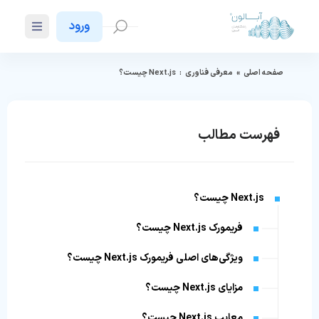
ورود
صفحه اصلی
»
معرفی فناوری
:
Next.js چیست؟
فهرست مطالب
Next.js چیست؟
فریمورک Next.js چیست؟
ویژگی‌های اصلی فریمورک Next.js چیست؟
مزایای Next.js چیست؟
معایب Next.js چیست؟