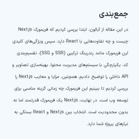
جمع‌بندی
در این مقاله از آبالون، ابتدا بررسی کردیم که فریمورک Next.js
چیست و چه تفاوت‌هایی با React دارد. سپس ویژگی‌های کلیدی
این فریمورک مانند رندرینگ ترکیبی (SSR و SSG)، تقسیم‌بندی
کد، یکپارچگی با سیستم‌های مدیریت محتوا، بهینه‌سازی تصاویر و
API داخلی را توضیح دادیم. همچنین، مزایا و معایب Next.js را
بررسی کردیم تا ببینیم این فریمورک چه زمانی گزینه مناسبی برای
توسعه وب است. در نهایت، Next.js یک فریمورک قدرتمند اما نه
بدون محدودیت است. انتخاب بین Next.js و React بستگی به
نیازهای پروژه شما دارد.