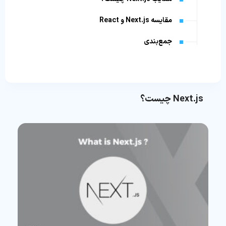
مقایسه Next.js و React
جمع‌بندی
Next.js چیست؟