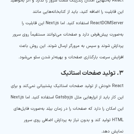
React به‌تنهایی امکان رندرینگ سمت سرور را ندارد و اگر بخواهید
این قابلیت را اضافه کنید، باید از کتابخانه‌هایی مانند
ReactDOMServer استفاده کنید. اما Next.js این قابلیت را
به‌صورت پیش‌فرض دارد و صفحات می‌توانند مستقیماً روی سرور
پردازش شوند و سپس به مرورگر ارسال شوند. این روش باعث
افزایش سرعت بارگذاری صفحات و بهینه‌تر شدن سئو می‌شود.
۳. تولید صفحات استاتیک
React خودش از تولید صفحات استاتیک پشتیبانی نمی‌کند و برای
این کار باید از ابزارهایی مثل Gatsby.js استفاده کنید. اما Next.js
این امکان را دارد که صفحات را در زمان بیلد به‌صورت فایل‌های
HTML تولید کند و بدون نیاز به پردازش اضافی روی سرور
نمایش دهد.