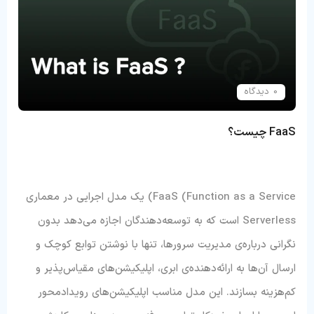
0 دیدگاه
FaaS چیست؟
FaaS (Function as a Service) یک مدل اجرایی در معماری
Serverless است که به توسعه‌دهندگان اجازه می‌دهد بدون
نگرانی درباره‌ی مدیریت سرورها، تنها با نوشتن توابع کوچک و
ارسال آن‌ها به ارائه‌دهنده‌ی ابری، اپلیکیشن‌های مقیاس‌پذیر و
کم‌هزینه بسازند. این مدل مناسب اپلیکیشن‌های رویدادمحور