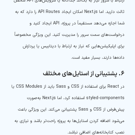
ارتباط با سرور نیاز به بک‌اند جداگانه یا سرویس‌های API شخص
ثالث دارید. اما Next.js امکان ایجاد API Routes را دارد که به
شما اجازه می‌دهد مستقیماً در پروژه، API ایجاد کنید و
درخواست‌های سمت سرور را مدیریت کنید. این ویژگی مخصوصاً
برای اپلیکیشن‌هایی که نیاز به ارتباط با دیتابیس یا پردازش
داده‌ها دارند، بسیار مفید است.
۶. پشتیبانی از استایل‌های مختلف
در React برای استفاده از CSS و Sass باید از CSS Modules یا
styled-components استفاده کرد، اما Next.js به‌صورت
پیش‌فرض از CSS و Sass پشتیبانی می‌کند. این ویژگی باعث
می‌شود اضافه کردن استایل‌ها به پروژه راحت‌تر باشد و نیازی به
نصب کتابخانه‌های اضافی نباشد.