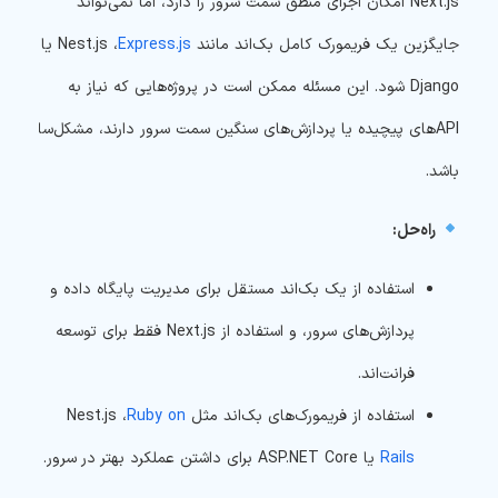
Next.js امکان اجرای منطق سمت سرور را دارد، اما نمی‌تواند
جایگزین یک فریمورک کامل بک‌اند مانند Nest.js ،
Express.js
یا
Django شود. این مسئله ممکن است در پروژه‌هایی که نیاز به
API‌های پیچیده یا پردازش‌های سنگین سمت سرور دارند، مشکل‌ساز
باشد.
راه‌حل:
استفاده از یک بک‌اند مستقل برای مدیریت پایگاه داده و
پردازش‌های سرور، و استفاده از Next.js فقط برای توسعه
فرانت‌اند.
استفاده از فریمورک‌های بک‌اند مثل Nest.js ،
Ruby on
Rails
یا ASP.NET Core برای داشتن عملکرد بهتر در سرور.