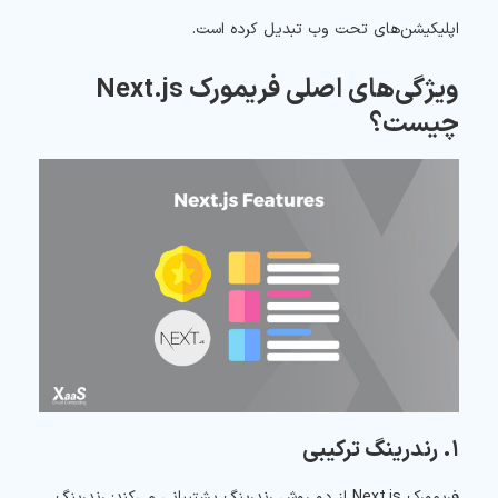
اپلیکیشن‌های تحت وب تبدیل کرده است.
ویژگی‌های اصلی فریمورک Next.js
چیست؟
۱. رندرینگ ترکیبی
فریمورک Next.js از دو روش رندرینگ پشتیبانی می‌کند: رندرینگ