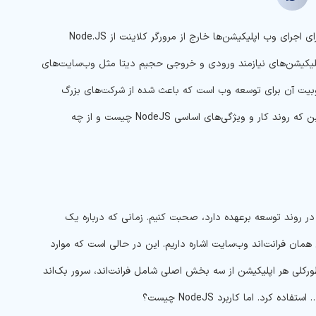
در این مطلب از بلاگ آبالون بررسی کنیم که NodeJS چیست و چه کاری انجام می‌دهد. برای اجرای وب اپلیکیشن‌ها خارج از مرورگر کلاینت از Node.JS
‌اپلیکیشن‌های نیازمند ورودی و خروجی حجیم دیتا مثل وب‌سایت‌های
حبوبیت آن برای توسعه وب است که باعث شده از شرکت‌های بزرگ
دنیای فناوری تا استارتاپ‌های نوپا بتوانند از Node.JS استفاده کنند. جزئیات بیشتر درباره این که روند کار و ویژگی‌های اساسی NodeJS چیست و از چه
شی که این پلتفرم در روند توسعه برعهده دارد، صحبت کنیم. زمانی که درباره یک
مان فرانت‌اند وب‌سایت اشاره داریم. این در حالی است که موارد
ورکلی هر اپلیکیشن از سه بخش اصلی شامل فرانت‌اند، سرور بک‌اند