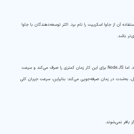
ین سوال که مهم‌ترین جنبه NodeJS چیست می‌توان استفاده آن از جاوا اسکریپت را نام برد. اکثر توسعه‌دهندگان با جاوا
‌تر باشد.
معمولاً پردازش داده‌هایی که به جریان‌های مختلف ارسال می‌شوند، به زمان زیادی نیاز دارد. اما Node.JS برای این کار زمان کمتری را صرف می‌کند و سرعت
ود و به همین دلیل، به‌شدت در زمان صرفه‌جویی می‌کند؛ بنابراین، سرعت جریان کلی