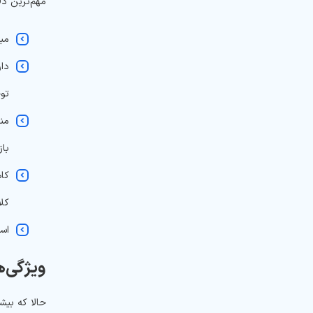
مهم‌ترین دلایل محب
مبتن
توج
بازگ
کلا
استفاده را
ویژگی‌های S