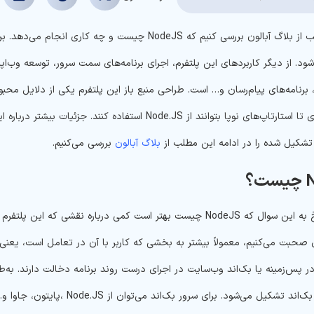
شود. از دیگر کاربردهای این پلتفرم، اجرای برنامه‌های سمت سرور، توسعه وب
، برنامه‌های پیام‌رسان و… است. طراحی منبع باز این پلتفرم یکی از دلایل م
شکیل شده را در ادامه این مطلب از
بلاگ آبالون
بررسی می‌کنیم.
؟
قبل از پاسخ به این سوال که NodeJS چیست بهتر است کمی درباره نق
صحبت می‌کنیم، معمولاً بیشتر به بخشی که کاربر با آن در تعامل است، یعنی ه
 پس‌زمینه یا بک‌اند وب‌سایت در اجرای درست روند برنامه دخالت دارند. به‌ط
 می‌شود. برای سرور بک‌اند می‌توان از Node.JS ،پایتون، جاوا و… استفاده کرد. اما کاربرد NodeJS چیست؟