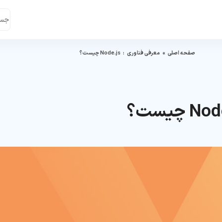
صفحه اصلی
»
معرفی فناوری
:
Node.js چیست؟
N چیست؟