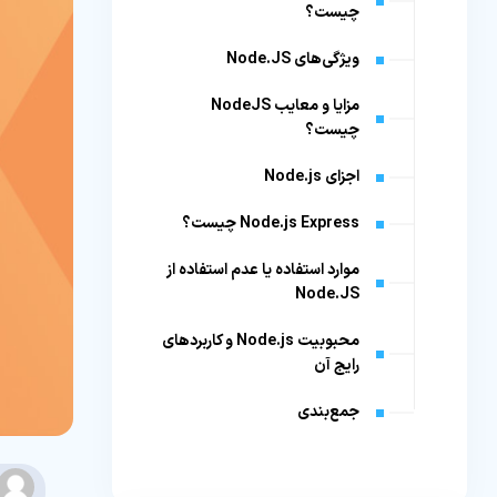
چیست؟
ویژگی‌های Node.JS
مزایا و معایب NodeJS
چیست؟
اجزای Node.js
Node.js Express چیست؟
موارد استفاده یا عدم استفاده از
Node.JS
محبوبیت Node.js و کاربردهای
رایج آن
جمع‌بندی