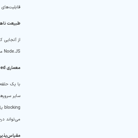
قابلیت‌های 
طبیعت
ناه
Node.JS ماهیت کاملاً non-blocking داشته و برای دریافت و ردیابی تمام پاسخ درخواست‌های API قبلی، یک مکانیسم رویداد محور را اجرا می‌کند.
معماری
ded
می‌تواند در
مقیاس‌پذیری