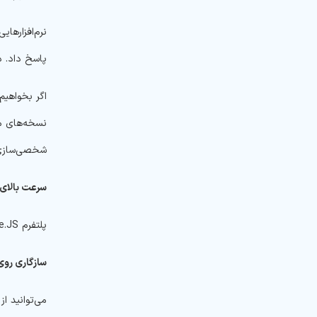
پاسخ داد. در Node.JS یک ماژول کلاستر برای مدیریت توزیع بار تمام هسته‌های فعال PU
نسخه‌های مت
شخصی‌سازی 
سرعت بالای 
پلتفرم Node.JS از موتور اجرای جاوا اسکریپت V8 استفاده می‌کند که توسط گوگل کروم نیز استفاده می‌شود. به همین دلیل سرعت بالایی در اجرای کدها دارد.
سازگاری روی
می‌توانید از Node.JS برای انواع سیستم‌عامل‌ها مانند ویندوز، یونیکس، لینوکس، MacOS و عمده دستگاه‌های تلفن همراه استفاده 