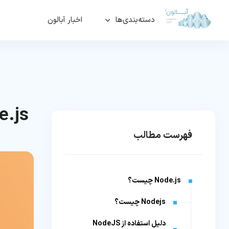
دسته‌بندی‌ها
اخبار آبالون
ode.js
فهرست مطالب
Node.js چیست؟
Nodejs چیست؟
دلیل استفاده از NodeJS