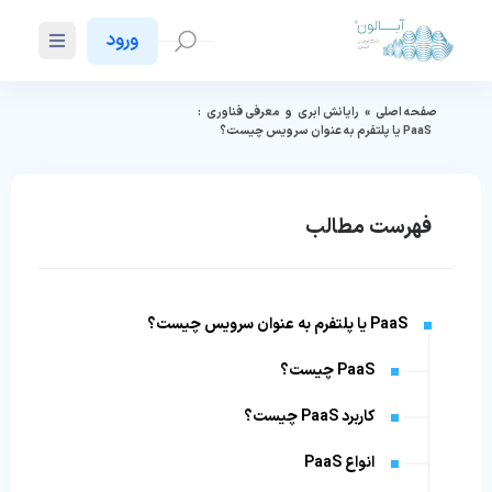
ورود
صفحه اصلی
»
رایانش ابری
و
معرفی فناوری
:
PaaS یا پلتفرم به عنوان سرویس چیست؟
فهرست مطالب
PaaS یا پلتفرم به عنوان سرویس چیست؟
PaaS چیست؟
کاربرد PaaS چیست؟
انواع PaaS