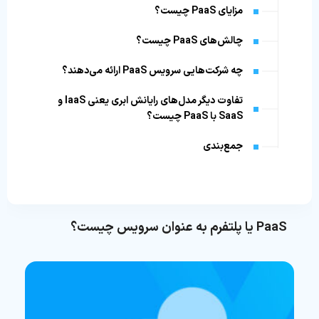
مزایای PaaS چیست؟
چالش‌های PaaS چیست؟
چه شرکت‌هایی سرویس PaaS ارائه می‌دهند؟
تفاوت دیگر مدل‌های رایانش ابری یعنی IaaS و
SaaS با PaaS چیست؟
جمع‌بندی
PaaS یا پلتفرم به عنوان سرویس چیست؟