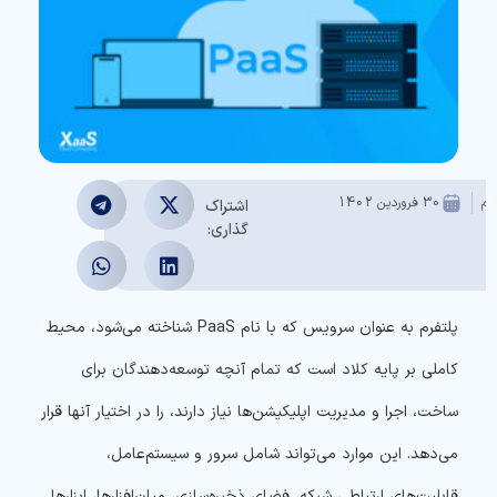
تم
30 فروردین 1402
اشتراک
گذاری:
پلتفرم به عنوان سرویس که با نام PaaS شناخته می‌شود، محیط
کاملی بر پایه کلاد است که تمام آنچه توسعه‌دهندگان برای
ساخت، اجرا و مدیریت اپلیکیشن‌ها نیاز دارند، را در اختیار آنها قرار
می‌دهد. این موارد می‌تواند شامل سرور و سیستم‌عامل،
قابلیت‌های ارتباطی شبکه، فضای ذخیره‌سازی، میان‌افزارها، ابزارها