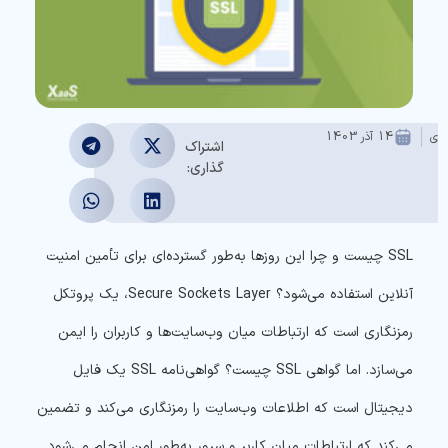
عدی
14 آذر 1403
اشتراک
گذاری:
SSL چیست
و چرا این روزها به‌طور گسترده‌ای برای تأمین امنیت
آنلاین استفاده می‌شود؟ Secure Sockets Layer، یک پروتکل
رمزنگاری است که ارتباطات میان وب‌سایت‌ها و کاربران را ایمن
می‌سازد. اما
گواهی SSL چیست؟
گواهی‌نامه SSL یک فایل
دیجیتال است که اطلاعات وب‌سایت را رمزنگاری می‌کند و تضمین
می‌کند که ارتباطات میان کاربر و سرور به‌طور امن انجام می‌شود.