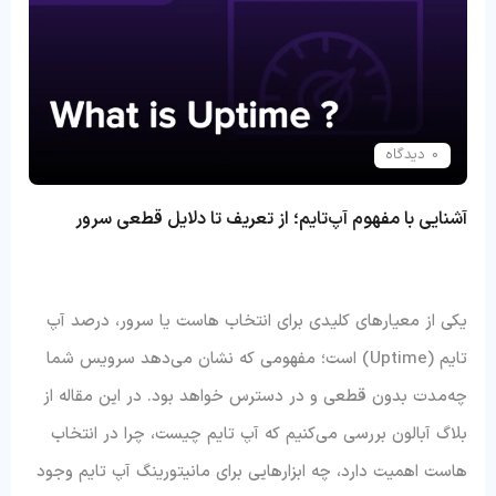
0 دیدگاه
آشنایی با مفهوم آپ‌تایم؛ از تعریف تا دلایل قطعی سرور
یکی از معیارهای کلیدی برای انتخاب هاست یا سرور، درصد آپ
تایم (Uptime) است؛ مفهومی که نشان می‌دهد سرویس شما
چه‌مدت بدون قطعی و در دسترس خواهد بود. در این مقاله از
بلاگ آبالون بررسی می‌کنیم که آپ تایم چیست، چرا در انتخاب
هاست اهمیت دارد، چه ابزارهایی برای مانیتورینگ آپ تایم وجود