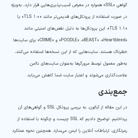
گواهی «SSL» همواره در معرض آسیب‌پذیری‌هایی قرار دارد، به‌ویژه
در صورت استفاده از پروتکل‌های قدیمی‌تر مانند «TLS 1.0» یا
«TLS 1.1». این پروتکل‌ها به دلیل نقص‌های امنیتی مانند
«POODLE» ،«BEAST» ،«Heartbleed» و «CRIME» برای سایت‌ها
خطرناک هستند. سایت‌هایی که از این نسخه‌ها استفاده می‌کنند،
به‌طور معمول توسط مرورگرها به‌عنوان سایت‌های ناامن
علامت‌گذاری می‌شوند و اعتبار سایت شما کاهش می‌یابد.
جمع‌بندی
در این مقاله از آبالون، به بررسی پروتکل SSL و گواهی‌های آن
پرداختیم. توضیح دادیم که SSL چیست و چگونه با استفاده از
رمزنگاری، ارتباطات آنلاین را ایمن می‌سازد. همچنین نحوه عملکرد