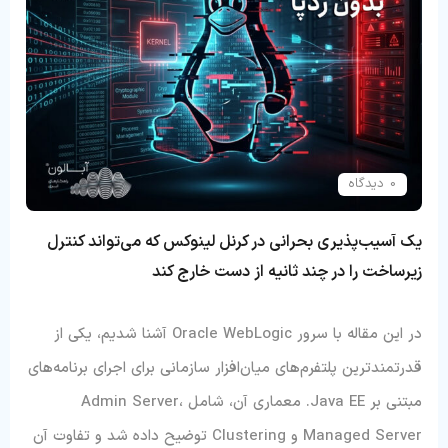
0 دیدگاه
یک آسیب‌پذیری بحرانی در کرنل لینوکس که می‌تواند کنترل
زیرساخت را در چند ثانیه از دست خارج کند
در این مقاله با سرور Oracle WebLogic آشنا شدیم، یکی از
قدرتمندترین پلتفرم‌های میان‌افزار سازمانی برای اجرای برنامه‌های
مبتنی بر Java EE. معماری آن، شامل Admin Server،
Managed Server و Clustering توضیح داده شد و تفاوت آن