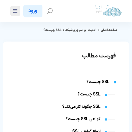
ورود
صفحه اصلی
»
امنیت
و
سرور و شبکه
:
SSL چیست؟
فهرست مطالب
SSL چیست؟
SSL چیست؟
SSL چگونه کار می‌کند؟
گواهی SSL چیست؟
انواع گواهی SSL