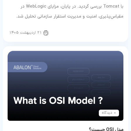
با Tomcat بررسی گردید. در پایان، مزایای WebLogic در
مقیاس‌پذیری، امنیت و مدیریت استقرار سازمانی تحلیل شد.
سرور و شبکه
21 اردیبهشت 1405
0 دیدگاه
مدل OSI چیست؟